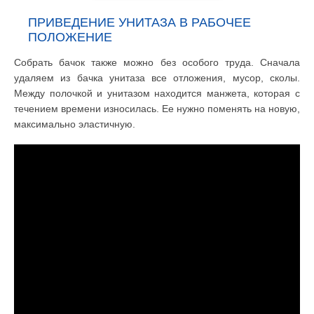
ПРИВЕДЕНИЕ УНИТАЗА В РАБОЧЕЕ
ПОЛОЖЕНИЕ
Собрать бачок также можно без особого труда. Сначала
удаляем из бачка унитаза все отложения, мусор, сколы.
Между полочкой и унитазом находится манжета, которая с
течением времени износилась. Ее нужно поменять на новую,
максимально эластичную.