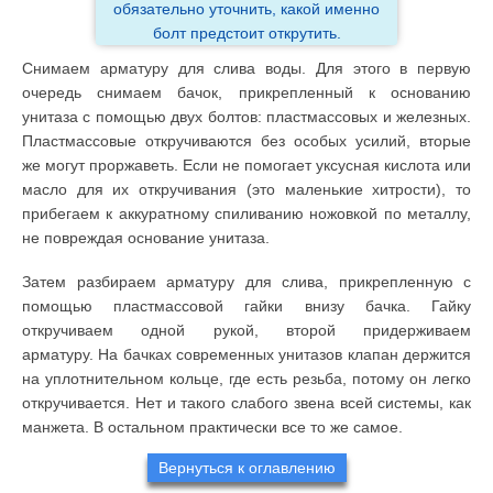
обязательно уточнить, какой именно
болт предстоит открутить.
Снимаем арматуру для слива воды. Для этого в первую
очередь снимаем бачок, прикрепленный к основанию
унитаза с помощью двух болтов: пластмассовых и железных.
Пластмассовые откручиваются без особых усилий, вторые
же могут проржаветь. Если не помогает уксусная кислота или
масло для их откручивания (это маленькие хитрости), то
прибегаем к аккуратному спиливанию ножовкой по металлу,
не повреждая основание унитаза.
Затем разбираем арматуру для слива, прикрепленную с
помощью пластмассовой гайки внизу бачка. Гайку
откручиваем одной рукой, второй придерживаем
арматуру. На бачках современных унитазов клапан держится
на уплотнительном кольце, где есть резьба, потому он легко
откручивается. Нет и такого слабого звена всей системы, как
манжета. В остальном практически все то же самое.
Вернуться к оглавлению