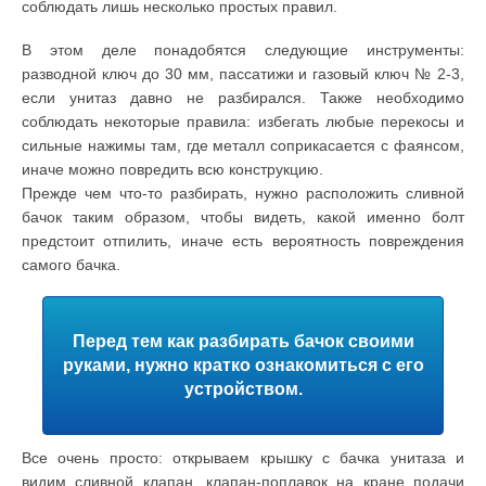
соблюдать лишь несколько простых правил.
В этом деле понадобятся следующие инструменты:
разводной ключ до 30 мм, пассатижи и газовый ключ № 2-3,
если унитаз давно не разбирался. Также необходимо
соблюдать некоторые правила: избегать любые перекосы и
сильные нажимы там, где металл соприкасается с фаянсом,
иначе можно повредить всю конструкцию.
Прежде чем что-то разбирать, нужно расположить сливной
бачок таким образом, чтобы видеть, какой именно болт
предстоит отпилить, иначе есть вероятность повреждения
самого бачка.
Перед тем как разбирать бачок своими
руками, нужно кратко ознакомиться с его
устройством.
Все очень просто: открываем крышку с бачка унитаза и
видим сливной клапан, клапан-поплавок на кране подачи