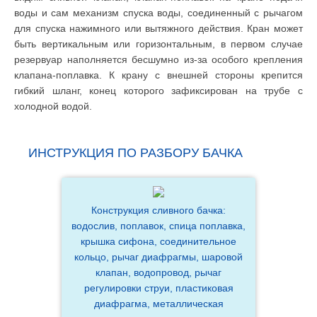
воды и сам механизм спуска воды, соединенный с рычагом
для спуска нажимного или вытяжного действия. Кран может
быть вертикальным или горизонтальным, в первом случае
резервуар наполняется бесшумно из-за особого крепления
клапана-поплавка. К крану с внешней стороны крепится
гибкий шланг, конец которого зафиксирован на трубе с
холодной водой.
ИНСТРУКЦИЯ ПО РАЗБОРУ БАЧКА
Конструкция сливного бачка:
водослив, поплавок, спица поплавка,
крышка сифона, соединительное
кольцо, рычаг диафрагмы, шаровой
клапан, водопровод, рычаг
регулировки струи, пластиковая
диафрагма, металлическая