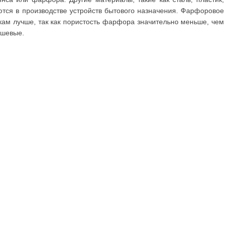
ются в производстве устройств бытового назначения. Фарфоровое
кам лучше, так как пористость фарфора значительно меньше, чем
ешевые.