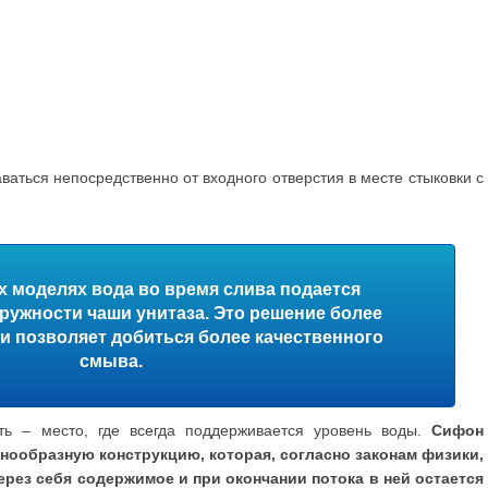
ваться непосредственно от входного отверстия в месте стыковки с
х моделях вода во время слива подается
ружности чаши унитаза. Это решение более
и позволяет добиться более качественного
смыва.
ь – место, где всегда поддерживается уровень воды.
Сифон
енообразную конструкцию, которая, согласно законам физики,
ерез себя содержимое и при окончании потока в ней остается