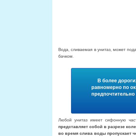
Вода, сливаемая в унитаз, может пода
бачком.
В более дороги
равномерно по ок
предпочтительно 
Любой унитаз имеет сифонную част
представляет собой в разрезе кол
во время слива воды пропускает ч