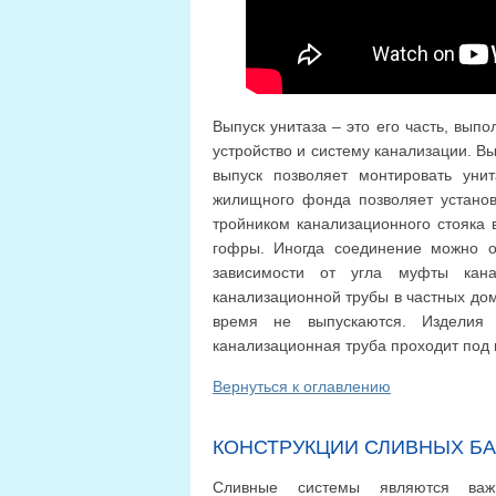
Выпуск унитаза – это его часть, вып
устройство и систему канализации. В
выпуск позволяет монтировать уни
жилищного фонда позволяет установ
тройником канализационного стояка
гофры. Иногда соединение можно о
зависимости от угла муфты кана
канализационной трубы в частных дом
время не выпускаются. Изделия
канализационная труба проходит под
Вернуться к оглавлению
КОНСТРУКЦИИ СЛИВНЫХ Б
Сливные системы являются важ