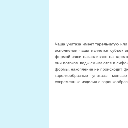
Чаша унитаза имеет тарельчатую или
исполнения чаши является субъекти
формой чаши накапливают на тарелко
они потоком воды смываются в сифон
формы, накопление не происходит, фе
тарелкообразные унитазы меньш
современные изделия с воронкообразн