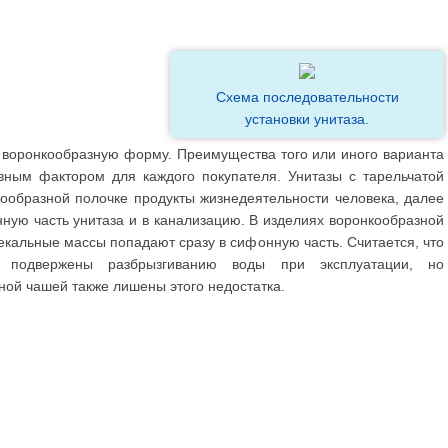
Схема последовательности
установки унитаза.
 воронкообразную форму. Преимущества того или иного варианта
вным фактором для каждого покупателя. Унитазы с тарельчатой
образной полочке продукты жизнедеятельности человека, далее
ную часть унитаза и в канализацию. В изделиях воронкообразной
кальные массы попадают сразу в сифонную часть. Считается, что
е подвержены разбрызгиванию воды при эксплуатации, но
ой чашей также лишены этого недостатка.