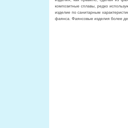
композитные сплавы, редко использу
изделие по санитарным характеристи
фаянса. Фаянсовые изделия более д