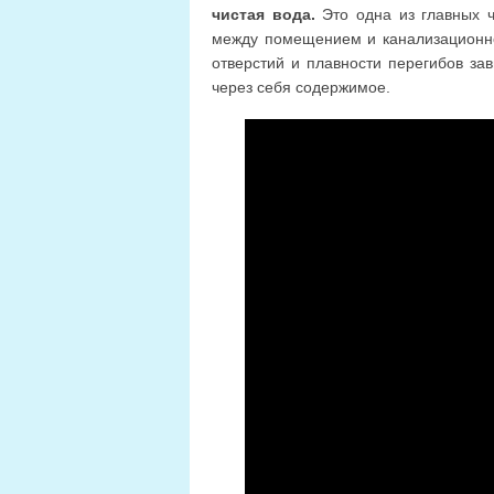
чистая вода.
Это одна из главных ч
между помещением и канализационно
отверстий и плавности перегибов зав
через себя содержимое.