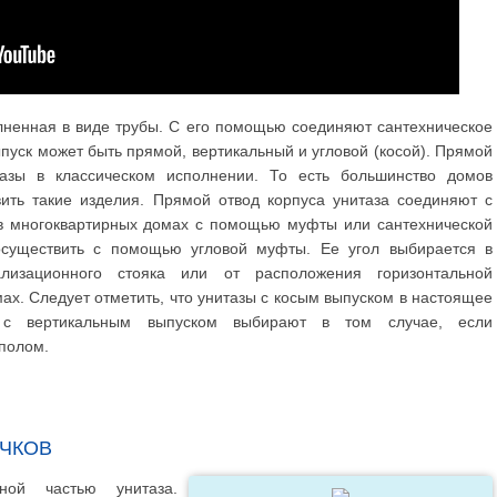
олненная в виде трубы. С его помощью соединяют сантехническое
ыпуск может быть прямой, вертикальный и угловой (косой). Прямой
тазы в классическом исполнении. То есть большинство домов
ить такие изделия. Прямой отвод корпуса унитаза соединяют с
 в многоквартирных домах с помощью муфты или сантехнической
существить с помощью угловой муфты. Ее угол выбирается в
лизационного стояка или от расположения горизонтальной
ах. Следует отметить, что унитазы с косым выпуском в настоящее
 с вертикальным выпуском выбирают в том случае, если
 полом.
АЧКОВ
ной частью унитаза.