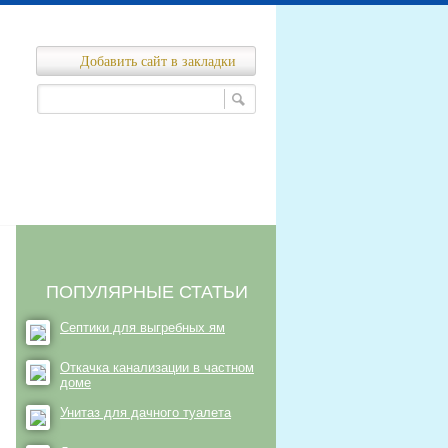
Добавить сайт в закладки
Ремонт канализационных сетей
нализационных сетей
ПОПУЛЯРНЫЕ СТАТЬИ
Септики для выгребных ям
Откачка канализации в частном
доме
Унитаз для дачного туалета