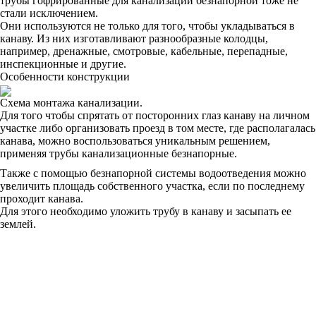
трубы гофрированные для канализации безнапорной тоже не
стали исключением.
Они используются не только для того, чтобы укладываться в
канаву. Из них изготавливают разнообразные колодцы,
например, дренажные, смотровые, кабельные, перепадные,
инспекционные и другие.
Особенности конструкции
Схема монтажа канализации.
Для того чтобы спрятать от посторонних глаз канаву на личном
участке либо организовать проезд в том месте, где располагалась
канава, можно воспользоваться уникальным решением,
применяя трубы канализационные безнапорные.
Также с помощью безнапорной системы водоотведения можно
увеличить площадь собственного участка, если по последнему
проходит канава.
Для этого необходимо уложить трубу в канаву и засыпать ее
землей.