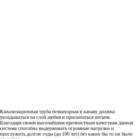
Канализационная труба безнапорная в канаву должна
укладываться на слой щебня и присыпаться песком.
Благодаря своим высочайшим прочностным качествам данная
система способна выдерживать огромные нагрузки и
прослужить долгие годы (до 100 лет) без каких бы то ни было