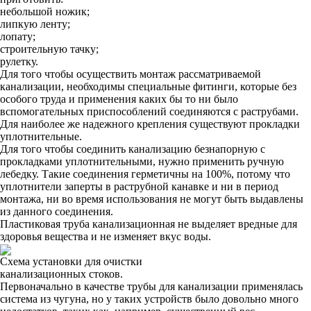
небольшой ножик;
липкую ленту;
лопату;
строительную тачку;
рулетку.
Для того чтобы осуществить монтаж рассматриваемой
канализации, необходимы специальные фитинги, которые без
особого труда и применения каких бы то ни было
вспомогательных приспособлений соединяются с раструбами.
Для наиболее же надежного крепления существуют прокладки
уплотнительные.
Для того чтобы соединить канализацию безнапорную с
прокладками уплотнительными, нужно применить ручную
лебедку. Такие соединения герметичны на 100%, потому что
уплотнители заперты в раструбной канавке и ни в период
монтажа, ни во время использования не могут быть выдавлены
из данного соединения.
Пластиковая труба канализационная не выделяет вредные для
здоровья вещества и не изменяет вкус воды.
Схема установки для очистки
канализационных стоков.
Первоначально в качестве трубы для канализации применялась
система из чугуна, но у таких устройств было довольно много