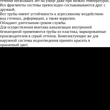
течение нескольких лет на улице даже при низких температурах.
Все фрагменты системы превосходно состыковываются друг с
дружкой.
Все трубы имеют устойчивость к агрессивному воздействию
вод сточных, деформации, а также коррозии.
Обладают длительным сроком службы.
Для осуществления монтажа канализации внутренней
безнапорной применяются трубы из пластика, маркированные
производителем в серый оттенок. Комплектующие же для
наружной системы водоотведения принято красить в
оранжевый цвет.