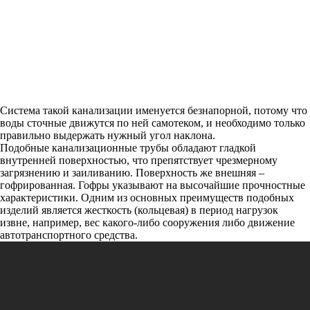
Система такой канализации именуется безнапорной, потому что
воды сточные движутся по ней самотеком, и необходимо только
правильно выдержать нужный угол наклона.
Подобные канализационные трубы обладают гладкой
внутренней поверхностью, что препятствует чрезмерному
загрязнению и заиливанию. Поверхность же внешняя –
гофрированная. Гофры указывают на высочайшие прочностные
характеристики. Одним из основных преимуществ подобных
изделий является жесткость (кольцевая) в период нагрузок
извне, например, вес какого-либо сооружения либо движение
автотранспортного средства.