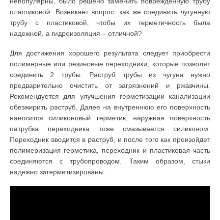
непопулярны, было решено заменить поврежденную трубу
пластиковой. Возникает вопрос: как же соединить чугунную
трубу с пластиковой, чтобы их герметичность была
надежной, а гидроизоляция – отличной?
Для достижения хорошего результата следует приобрести
полимерные или резиновые переходники, которые позволят
соединить 2 трубы. Раструб трубы из чугуна нужно
предварительно очистить от загрязнений и ржавчины.
Рекомендуется для улучшения герметизации канализации
обезжирить раструб. Далее на внутреннюю его поверхность
наносится силиконовый герметик, наружная поверхность
патрубка переходника тоже смазывается силиконом.
Переходник вводится в раструб, и после того как произойдет
полимеризация герметика, переходник и пластиковая часть
соединяются с трубопроводом. Таким образом, стыки
надежно загерметизированы.