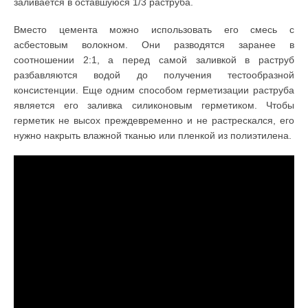
заливается в оставшуюся 1/3 раструба.
Вместо цемента можно использовать его смесь с
асбестовым волокном. Они разводятся заранее в
соотношении 2:1, а перед самой заливкой в раструб
разбавляются водой до получения тестообразной
консистенции. Еще одним способом герметизации раструба
является его заливка силиконовым герметиком. Чтобы
герметик не высох преждевременно и не растрескался, его
нужно накрыть влажной тканью или пленкой из полиэтилена.