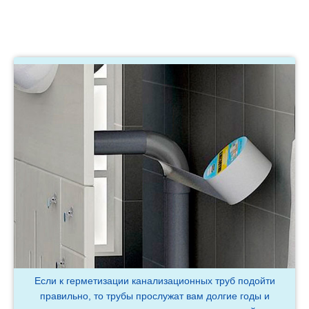
Если к герметизации канализационных труб подойти
правильно, то трубы прослужат вам долгие годы и