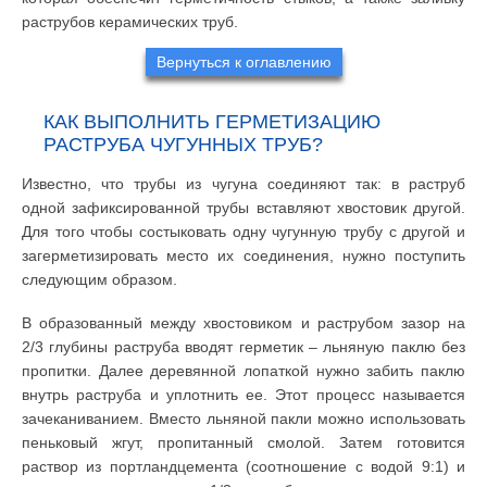
раструбов керамических труб.
Вернуться к оглавлению
КАК ВЫПОЛНИТЬ ГЕРМЕТИЗАЦИЮ
РАСТРУБА ЧУГУННЫХ ТРУБ?
Известно, что трубы из чугуна соединяют так: в раструб
одной зафиксированной трубы вставляют хвостовик другой.
Для того чтобы состыковать одну чугунную трубу с другой и
загерметизировать место их соединения, нужно поступить
следующим образом.
В образованный между хвостовиком и раструбом зазор на
2/3 глубины раструба вводят герметик – льняную паклю без
пропитки. Далее деревянной лопаткой нужно забить паклю
внутрь раструба и уплотнить ее. Этот процесс называется
зачеканиванием. Вместо льняной пакли можно использовать
пеньковый жгут, пропитанный смолой. Затем готовится
раствор из портландцемента (соотношение с водой 9:1) и