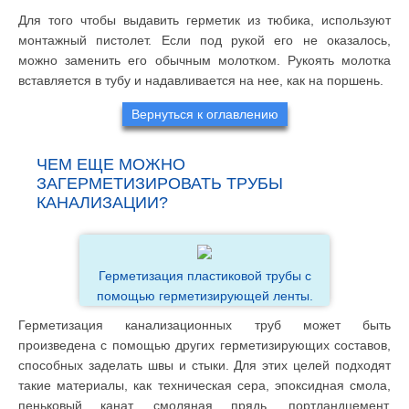
Для того чтобы выдавить герметик из тюбика, используют
монтажный пистолет. Если под рукой его не оказалось,
можно заменить его обычным молотком. Рукоять молотка
вставляется в тубу и надавливается на нее, как на поршень.
Вернуться к оглавлению
ЧЕМ ЕЩЕ МОЖНО
ЗАГЕРМЕТИЗИРОВАТЬ ТРУБЫ
КАНАЛИЗАЦИИ?
Герметизация пластиковой трубы с
помощью герметизирующей ленты.
Герметизация канализационных труб может быть
произведена с помощью других герметизирующих составов,
способных заделать швы и стыки. Для этих целей подходят
такие материалы, как техническая сера, эпоксидная смола,
пеньковый канат, смоляная прядь, портландцемент,