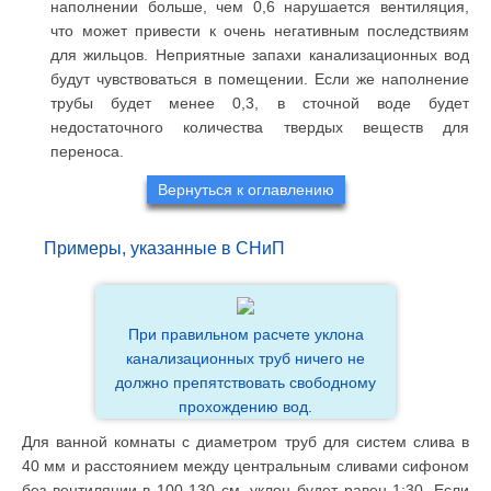
наполнении больше, чем 0,6 нарушается вентиляция,
что может привести к очень негативным последствиям
для жильцов. Неприятные запахи канализационных вод
будут чувствоваться в помещении. Если же наполнение
трубы будет менее 0,3, в сточной воде будет
недостаточного количества твердых веществ для
переноса.
Вернуться к оглавлению
Примеры, указанные в СНиП
При правильном расчете уклона
канализационных труб ничего не
должно препятствовать свободному
прохождению вод.
Для ванной комнаты с диаметром труб для систем слива в
40 мм и расстоянием между центральным сливами сифоном
без вентиляции в 100-130 см, уклон будет равен 1:30. Если