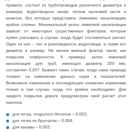
правило, состоит из трубопроводов различного диаметра и
размера, водоотводных канав, лотков проезжей части и
кюветов, без которых представить ливневую канализацию
крайне сложно. Минимальный уклон ливневой канализации
зависит от некоторых существенных факторов, которые
нужно учитывать в случае, когда будет составляться расчет.
Один из них – тип и разновидность водоотвода, а также его
диаметр и размер. Не менее важный фактор такой, как
покрытие поверхности. К примеру, уклон ливневой
канализации для труб, имеющих диаметр 200 мм,
составляет 0,007. Бывают такие случаи, когда сама природа
толкает на изменение данных норм и показателей.
Возможное изменение и последующее снижение норматива
только в том случае, когда это крайне необходимо. Для
каждого покрытия дороги предусмотрен свой расчет угол
наклона:
для лотка, покрытого бетоном – 0,003;
для лотка из брусчатки – 0,004;
для канавы – 0,003.