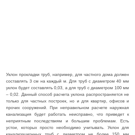
Уклон прокладки труб, например, для частного дома должен
составлять 3 см на каждый м. Для труб с диаметром 40 мм
уклон будет составлять 0,03, а для труб с диаметром 100 мм
– 0,02. Данный способ расчета уклона распространяется не
только для частных построек, но и для квартир, офисов и
прочих сооружений. При неправильном расчете наружная
канализация будет работать неисправно, что приведет к
неприятным последствиям и большим проблемам. Есть
устои, которых просто необходимо учитывать. Уклон для
канализационных труб с диаметром не более 150 мм