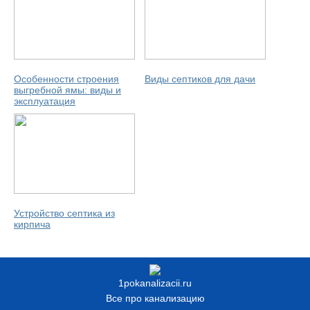
Особенности строения
Виды септиков для дачи
выгребной ямы: виды и
эксплуатация
Устройство септика из
кирпича
1pokanalizacii.ru
Все про канализацию