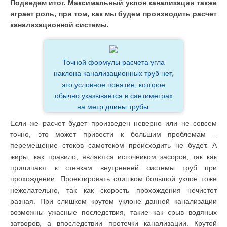
Подведем итог. Максимальный уклон канализации также
играет роль, при том, как мы будем производить расчет
канализационной системы.
Точной формулы расчета угла
наклона канализационных труб нет,
это условное понятие, которое
обычно указывается в сантиметрах
на метр длины трубы.
Если же расчет будет произведен неверно или не совсем
точно, это может привести к большим проблемам –
перемещение стоков самотеком происходить не будет. А
жиры, как правило, являются источником засоров, так как
прилипают к стенкам внутренней системы труб при
прохождении. Проектировать слишком большой уклон тоже
нежелательно, так как скорость прохождения нечистот
разная. При слишком крутом уклоне данной канализации
возможны ужасные последствия, такие как срыв водяных
затворов, а впоследствии протечки канализации. Крутой