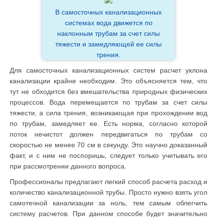
В самосточных канализационных
системах вода движется по
наклонным трубам за счет силы
тяжести и замедляющей ее силы
трения.
Для самосточных канализационных систем расчет уклона
канализации крайне необходим. Это объясняется тем, что
тут не обходится без вмешательства природных физических
процессов. Вода перемещается по трубам за счет силы
тяжести, а сила трения, возникающая при прохождении вод
по трубам, замедляет ее. Есть норма, согласно которой
поток нечистот должен передвигаться по трубам со
скоростью не менее 70 см в секунду. Это научно доказанный
факт, и с ним не поспоришь, следует только учитывать его
при рассмотрении данного вопроса.
Профессионалы предлагают легкий способ расчета расход и
количество канализационной трубы. Просто нужно взять угол
самотечной канализации за ноль, тем самым облегчить
систему расчетов. При данном способе будет значительно