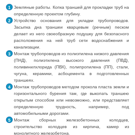
Земляные работы. Копка траншей для прокладки труб на
определенную проектом глубину.
Устройство основания для укладки трубопроводов.
Засыпка дна траншеи кварцевым (речным) песком
делает из него своеобразную подушку для безопасного
расположения на ней труб сети водоснабжения и
канализации.
Монтаж трубопроводов из полиэтилена низкого давления
(ПНД), полиэтилена высокого давления (ПВД),
поливинилхлорида (ПВХ), полипропилена (ПП), стали,
чугуна, керамики, асбоцемента в подготовленных
траншеях.
Монтаж трубопроводов методом прокола пласта земли и
горизонтального бурения там, где выкопать траншею
открытым способом или невозможно, или представляет
определенную трудность, например, под
автомобильными дорогами.
Монтаж сборных железобетонных колодцев,
строительство колодцев из кирпича, камер из
монолитного железобетона.