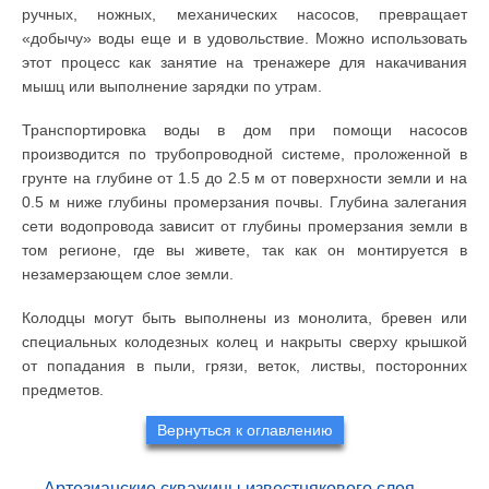
ручных, ножных, механических насосов, превращает
«добычу» воды еще и в удовольствие. Можно использовать
этот процесс как занятие на тренажере для накачивания
мышц или выполнение зарядки по утрам.
Транспортировка воды в дом при помощи насосов
производится по трубопроводной системе, проложенной в
грунте на глубине от 1.5 до 2.5 м от поверхности земли и на
0.5 м ниже глубины промерзания почвы. Глубина залегания
сети водопровода зависит от глубины промерзания земли в
том регионе, где вы живете, так как он монтируется в
незамерзающем слое земли.
Колодцы могут быть выполнены из монолита, бревен или
специальных колодезных колец и накрыты сверху крышкой
от попадания в пыли, грязи, веток, листвы, посторонних
предметов.
Вернуться к оглавлению
Артезианские скважины известнякового слоя