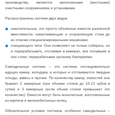
производства, являются автономными (местными)
очистными сооружениями и установками.
Распространены септики двух видов:
накопительные, это просто объемные емкости различной
вместимости, накапливающие и сохраняющие стоки до
их откачки специализированными машинами;
очищающего типа. Они позволяют не только собирать, но
и перерабатывать, отстаивая в камерах, все попавшие в
них стоки, перерабатывая органику бактериями.
Самодельные септики – это система последовательно
идущих камер, колодцев, в которых и отстаиваются твердые
отходы, взвесь и прочее. По количеству камер, емкостей они
бывают 2 камерные (при объеме стоков до 10-12 кубов в
сутки) и 3 камерные (если объем стоков превышает это
количество). Емкости могут быть монолитные, изготовленные
из кирпича и железобетонных колец.
Обязательное условие септиков, особенно самодельных –