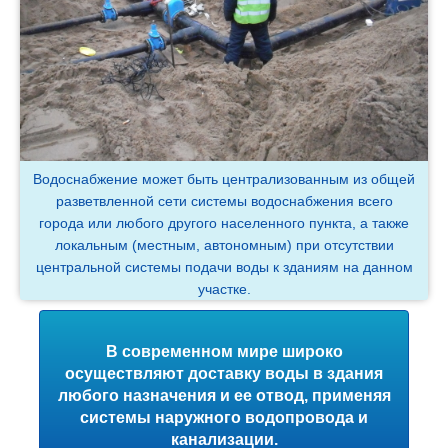
Водоснабжение может быть централизованным из общей
разветвленной сети системы водоснабжения всего
города или любого другого населенного пункта, а также
локальным (местным, автономным) при отсутствии
центральной системы подачи воды к зданиям на данном
участке.
В современном мире широко
осуществляют доставку воды в здания
любого назначения и ее отвод, применяя
системы наружного водопровода и
канализации.