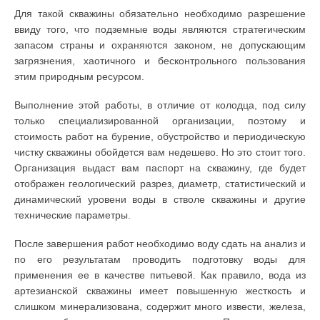
Для такой скважины обязательно необходимо разрешение
ввиду того, что подземные воды являются стратегическим
запасом страны и охраняются законом, не допускающим
загрязнения, хаотичного и бесконтрольного пользования
этим природным ресурсом.
Выполнение этой работы, в отличие от колодца, под силу
только специализированной организации, поэтому и
стоимость работ на бурение, обустройство и периодическую
чистку скважины обойдется вам недешево. Но это стоит того.
Организация выдаст вам паспорт на скважину, где будет
отображен геологический разрез, диаметр, статистический и
динамический уровени воды в стволе скважины и другие
технические параметры.
После завершения работ необходимо воду сдать на анализ и
по его результатам проводить подготовку воды для
применения ее в качестве питьевой. Как правило, вода из
артезианской скважины имеет повышенную жесткость и
слишком минерализована, содержит много извести, железа,