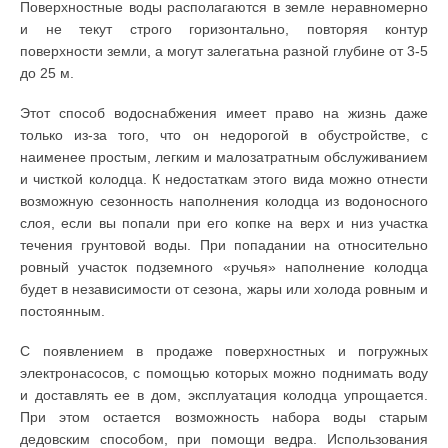
Поверхностные воды располагаются в земле неравномерно
и не текут строго горизонтально, повторяя контур
поверхности земли, а могут залегатьна разной глубине от 3-5
до 25 м.
Этот способ водоснабжения имеет право на жизнь даже
только из-за того, что он недорогой в обустройстве, с
наименее простым, легким и малозатратным обслуживанием
и чисткой колодца. К недостаткам этого вида можно отнести
возможную сезонность наполнения колодца из водоносного
слоя, если вы попали при его копке на верх и низ участка
течения грунтовой воды. При попадании на относительно
ровный участок подземного «ручья» наполнение колодца
будет в независимости от сезона, жары или холода ровным и
постоянным.
С появлением в продаже поверхностных и погружных
электронасосов, с помощью которых можно поднимать воду
и доставлять ее в дом, эксплуатация колодца упрощается.
При этом остается возможность набора воды старым
дедовским способом, при помощи ведра. Использования