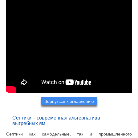
Вернуться к оглавлению
Септики – современная альтернатива
выгребных ям
Септики как самодельные, так и промышленного