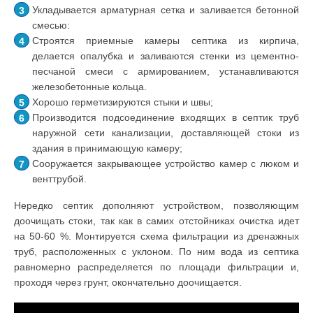
Укладывается арматурная сетка и заливается бетонной
смесью:
Строятся приемные камеры септика из кирпича,
делается опалубка и заливаются стенки из цементно-
песчаной смеси с армированием, устанавливаются
железобетонные кольца.
Хорошо герметизируются стыки и швы;
Производится подсоединение входящих в септик труб
наружной сети канализации, доставляющей стоки из
здания в принимающую камеру;
Сооружается закрывающее устройство камер с люком и
венттрубой.
Нередко септик дополняют устройством, позволяющим
доочищать стоки, так как в самих отстойниках очистка идет
на 50-60 %. Монтируется схема фильтрации из дренажных
труб, расположенных с уклоном. По ним вода из септика
равномерно распределяется по площади фильтрации и,
проходя через грунт, окончательно доочищается.