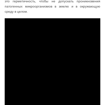
это герметичность, чтобы не допускать проникновения
патогенных микроорганизмов в землю и в окружающую
среду в целом.