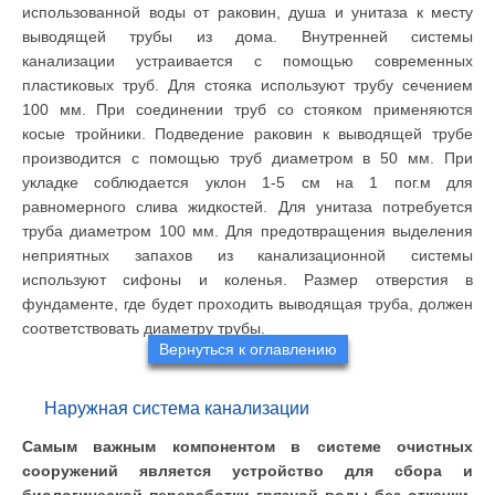
использованной воды от раковин, душа и унитаза к месту
выводящей трубы из дома. Внутренней системы
канализации устраивается с помощью современных
пластиковых труб. Для стояка используют трубу сечением
100 мм. При соединении труб со стояком применяются
косые тройники. Подведение раковин к выводящей трубе
производится с помощью труб диаметром в 50 мм. При
укладке соблюдается уклон 1-5 см на 1 пог.м для
равномерного слива жидкостей. Для унитаза потребуется
труба диаметром 100 мм. Для предотвращения выделения
неприятных запахов из канализационной системы
используют сифоны и коленья. Размер отверстия в
фундаменте, где будет проходить выводящая труба, должен
соответствовать диаметру трубы.
Вернуться к оглавлению
Наружная система канализации
Самым важным компонентом в системе очистных
сооружений является устройство для сбора и
биологической переработки грязной воды без откачки.