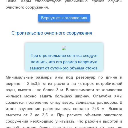
Такие меры способствуют увеличению сроков службы
очистного сооружения.
Вернуться к оглавлению
Строительство очистного сооружения
При строительстве септика следует
помнить, что его размер напрямую
зависит от суточного объема стоков.
Минимальные размеры ямы под резервуар по длине и
ширине – 2,5х3,5 м из расчета на четырех потребителей
воды, высота – не более 3 м. В зависимости от количества
жильцов можно задать большую ширину. Опалубка ямы
создается постепенно снизу вверх, заливаясь раствором. В
итоге внутренние размеры ямы составят 2х3 м. Высота
емкости от 2 до 2,5 м. При расчете объемов очистного
сооружения необходимо учитывать, что рабочей высотой в
первой камере будет считаться расстояние от дна до