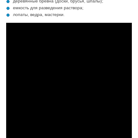
деревянные бревна (доски, брусья, шпалы);
емкость для разведения раствора;
лопаты, ведра, мастерки.