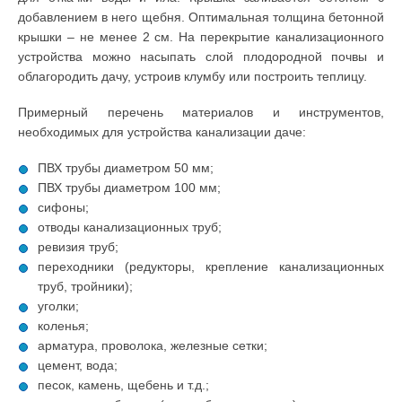
добавлением в него щебня. Оптимальная толщина бетонной
крышки – не менее 2 см. На перекрытие канализационного
устройства можно насыпать слой плодородной почвы и
облагородить дачу, устроив клумбу или построить теплицу.
Примерный перечень материалов и инструментов,
необходимых для устройства канализации даче:
ПВХ трубы диаметром 50 мм;
ПВХ трубы диаметром 100 мм;
сифоны;
отводы канализационных труб;
ревизия труб;
переходники (редукторы, крепление канализационных
труб, тройники);
уголки;
коленья;
арматура, проволока, железные сетки;
цемент, вода;
песок, камень, щебень и т.д.;