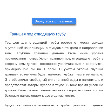
Вернуться к оглавлению
Траншея под отводящую трубу
Траншея для отводящей трубы роется от места выхода
внутренней канализации в фундаменте дома в направлении
ямы. Глубина траншеи должна быть ниже уровня
промерзания почвы. Уклон траншеи под отводящую трубу в
сторону ямы должен постоянно увеличиваться и составлять
примерно 2-3 см на 1 пог.м. С учетом уклона глубина
траншеи возле ямы будет намного глубже, чем в ее начале.
Это обеспечит свободный слив грязной воды в накопитель и
предотвратит заторы мусора в трубе. В тоже время уклон не
должен быть резким, иначе высокая скорость слива грозит
быстрым накоплением масс в одном месте.
Будет не лишним вставлять в трубы ревизию с целью