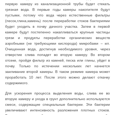
первую камеру из канализационной трубы будет стекать
грязная вода. В первые годы камеры накопителя будут
пустыми, потому что вода через естественные фильтры
(песок,глина,камень) после переработки стоков бактериями
будет уходить в почву дачного участка. Затем в первой
камере будут постепенно накапливаться крупные частицы
грязи и продукты переработки органических веществ
аэробными (не требующими кислорода) микробами – ил.
Очищенная вода, достигнув необходимого уровня, через
отверстие слива попадет во вторую камеру. Во втором
отсеке, пройдя фильтр из камней, песка или глины, уйдет в
почву. Только по истечении нескольких лет начнется
заиливание второй камеры. В таком режиме камера может
проработать 10 лет. После этого можно делают откачку
содержимого.
Для ускорения процесса выделения воды, слива ее во
вторую камеру и ухода в грунт дополнительно используются
смеси, содержащие специальные бактерии. Эти бактерии
увеличивают интенсивность разложения плотных стоков.