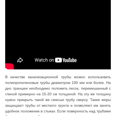
В качестве канализационной трубы можно использовать
полипропиленовые трубы диаметром 100 мм или более. На
дно траншеи необходимо положить песок, перемешанный с
глиной примерно на 15-20 см толщиной. На эту же толщину
нужно прикрыть такой же смесью трубу сверху. Такие меры
защищают трубы от жесткого грунта и позволяют им занять
удобное положение в стыках. Если поверхность над трубами