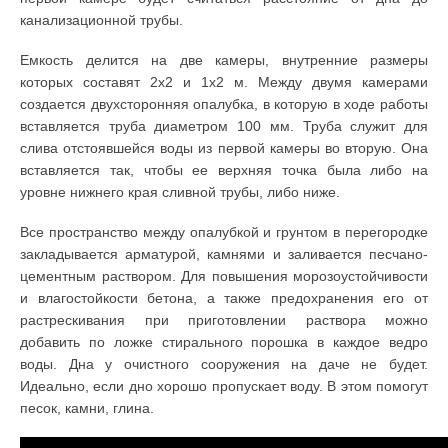
канализационной трубы.
Емкость делится на две камеры, внутренние размеры
которых составят 2х2 и 1х2 м. Между двумя камерами
создается двухсторонняя опалубка, в которую в ходе работы
вставляется труба диаметром 100 мм. Труба служит для
слива отстоявшейся воды из первой камеры во вторую. Она
вставляется так, чтобы ее верхняя точка была либо на
уровне нижнего края сливной трубы, либо ниже.
Все пространство между опалубкой и грунтом в перегородке
закладывается арматурой, камнями и заливается песчано-
цементным раствором. Для повышения морозоустойчивости
и влагостойкости бетона, а также предохранения его от
растрескивания при приготовлении раствора можно
добавить по ложке стирального порошка в каждое ведро
воды. Дна у очистного сооружения на даче не будет.
Идеально, если дно хорошо пропускает воду. В этом помогут
песок, камни, глина.