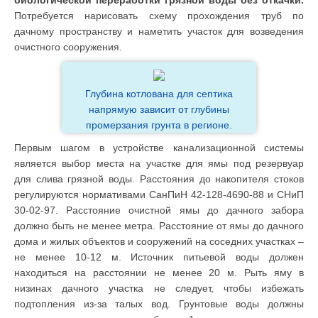
Потребуется нарисовать схему прохождения труб по
дачному пространству и наметить участок для возведения
очистного сооружения.
Глубина котлована для септика
напрямую зависит от глубины
промерзания грунта в регионе.
Первым шагом в устройстве канализационной системы
является выбор места на участке для ямы под резервуар
для слива грязной воды. Расстояния до накопителя стоков
регулируются нормативами СанПиН 42-128-4690-88 и СНиП
30-02-97. Расстояние очистной ямы до дачного забора
должно быть не менее метра. Расстояние от ямы до дачного
дома и жилых объектов и сооружений на соседних участках –
не менее 10-12 м. Источник питьевой воды должен
находиться на расстоянии не менее 20 м. Рыть яму в
низинах дачного участка не следует, чтобы избежать
подтопления из-за талых вод. Грунтовые воды должны