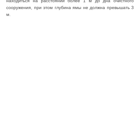
находиться на расстоянии более 1 м до дна очистного
сооружения, при этом глубина ямы не должна превышать 3
м.