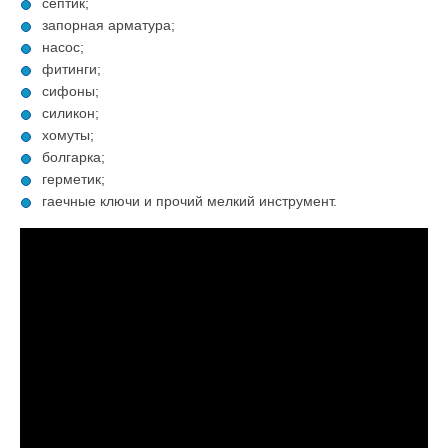
септик;
запорная арматура;
насос;
фитинги;
сифоны;
силикон;
хомуты;
болгарка;
герметик;
гаечные ключи и прочий мелкий инструмент.