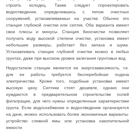
строить колодец. Также следует спроектировать
водоотведение, определившись с типом очистных
сооружений, устанавливаемых на участке. Обычно это
станция глубокой очистки или септик. Оба варианта имеют
свои плюсы и минусы. Станция биоочистки позволяет
получать воду высокой степени очистки, установка имеет
небольшие размеры, работает без запаха и шума.
Устанавливать станции глубокой очистки можно в любых
грунтах, даже при высоком уровне залегания грунтовых вод.
Недостатком станции является ее энергозависимость, т.е.
для ее работы требуется бесперебойная подача
электричества. Кроме того, подобные установки имеют
высокую цену. Септики стоят дешевле, однако они
нуждаются в предварительном строительстве полей
фильтрации, для чего нужны определенные характеристики
грунта. Если водоснабжение и водоотведение организуется
на даче, можно использовать более экономичные варианты:
устройство сливной ямы или установка накопительной
емкости.