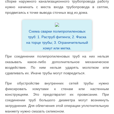
сборке наружного канализационного трубопровода работу
нужно начинать с места входа трубопровода в септик,
продвигаясь к точке вывода сточных вод из дома.
Схема сварки полипропиленовых
труб: 1. Раструб фитинга; 2. Фаска
на торце трубы; 3. Ограничительный
хомут или метка.
При соединении полипропиленовых труб на них нельзя
оказывать какое-либо дополнительное механическое
воздействие. По ним нельзя ударять молотком или
сдавливать их. Иначе трубы могут повредиться.
При обустройстве внутренних сетей трубы нужно
фиксировать хомутами к стенам или настенным
конструкциям. Это предотвратит их провисание. При
соединении труб большого диаметра могут возникнуть
затруднения. Для облегчения этой операции уплотнительную
манжету нужно смазать силиконом.