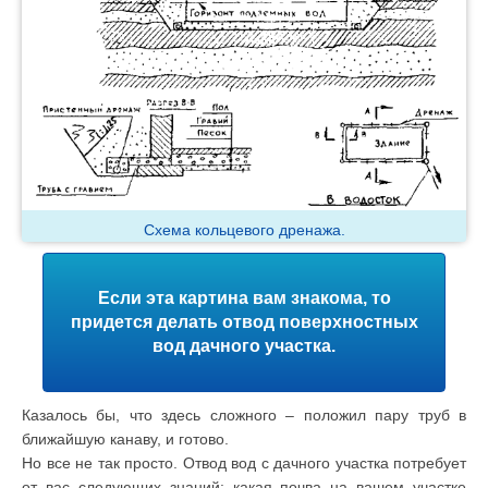
Схема кольцевого дренажа.
Если эта картина вам знакома, то
придется делать отвод поверхностных
вод дачного участка.
Казалось бы, что здесь сложного – положил пару труб в
ближайшую канаву, и готово.
Но все не так просто. Отвод вод с дачного участка потребует
от вас следующих знаний: какая почва на вашем участке