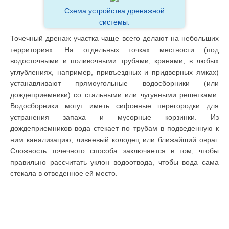
Схема устройства дренажной
системы.
Точечный дренаж участка чаще всего делают на небольших
территориях. На отдельных точках местности (под
водосточными и поливочными трубами, кранами, в любых
углублениях, например, привъездных и придверных ямках)
устанавливают прямоугольные водосборники (или
дождеприемники) со стальными или чугунными решетками.
Водосборники могут иметь сифонные перегородки для
устранения запаха и мусорные корзинки. Из
дождеприемников вода стекает по трубам в подведенную к
ним канализацию, ливневый колодец или ближайший овраг.
Сложность точечного способа заключается в том, чтобы
правильно рассчитать уклон водоотвода, чтобы вода сама
стекала в отведенное ей место.