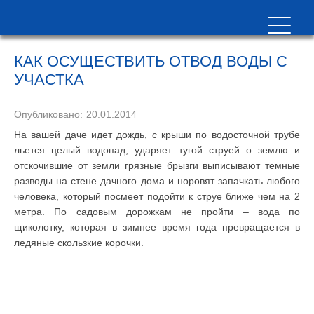
КАК ОСУЩЕСТВИТЬ ОТВОД ВОДЫ С
УЧАСТКА
Опубликовано:
20.01.2014
На вашей даче идет дождь, с крыши по водосточной трубе
льется целый водопад, ударяет тугой струей о землю и
отскочившие от земли грязные брызги выписывают темные
разводы на стене дачного дома и норовят запачкать любого
человека, который посмеет подойти к струе ближе чем на 2
метра. По садовым дорожкам не пройти – вода по
щиколотку, которая в зимнее время года превращается в
ледяные скользкие корочки.