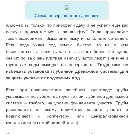
Схема поверхностного дренажа.
А может, вы только что приобрели дачу и не успели еще как
следует присмотреться к ландшафту? Тогда проделайте
такой эксперимент. Выкопайте ямку и наполните ее водой.
Если вода уйдет под землю быстро, то не о чем
беспокоиться, а если лужа не высыхает более 2-х суток,
значит, почва очень плотная и (или) участок лежит в низине и
грунтовые воды выходят на поверхность.
Тогда вам не
избежать установки глубинной дренажной системы для
защиты участка от подземных вод.
Если при поверхностном линейном водоотводе трубы
укладывают неглубоко, на грунт, то при глубинной дренажной
системе – глубоко, на уровне фундамента участка. Трубы
располагают по всему периметру дачного участка и
подключают к коллектору или централизованной
канализации (в самой нижней точке).