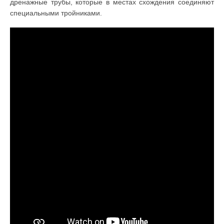
дренажные трубы, которые в местах схождения соединяют
специальными тройниками.