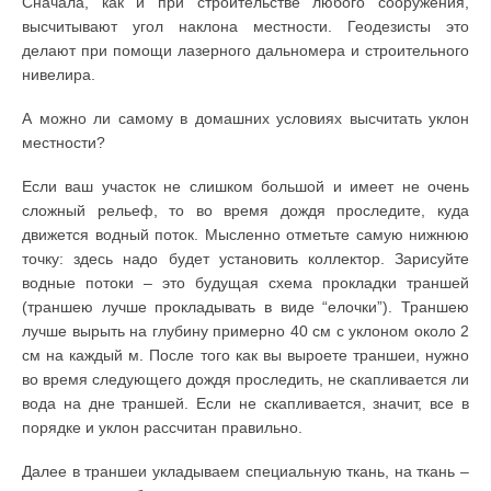
Сначала, как и при строительстве любого сооружения,
высчитывают угол наклона местности. Геодезисты это
делают при помощи лазерного дальномера и строительного
нивелира.
А можно ли самому в домашних условиях высчитать уклон
местности?
Если ваш участок не слишком большой и имеет не очень
сложный рельеф, то во время дождя проследите, куда
движется водный поток. Мысленно отметьте самую нижнюю
точку: здесь надо будет установить коллектор. Зарисуйте
водные потоки – это будущая схема прокладки траншей
(траншею лучше прокладывать в виде “елочки”). Траншею
лучше вырыть на глубину примерно 40 см с уклоном около 2
см на каждый м. После того как вы выроете траншеи, нужно
во время следующего дождя проследить, не скапливается ли
вода на дне траншей. Если не скапливается, значит, все в
порядке и уклон рассчитан правильно.
Далее в траншеи укладываем специальную ткань, на ткань –