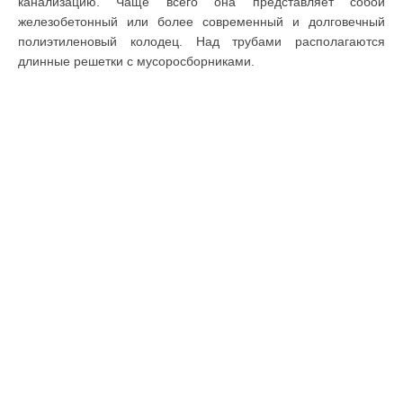
канализацию. Чаще всего она представляет собой
железобетонный или более современный и долговечный
полиэтиленовый колодец. Над трубами располагаются
длинные решетки с мусоросборниками.