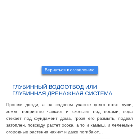
Вернуться к оглавлению
ГЛУБИННЫЙ ВОДООТВОД ИЛИ
ГЛУБИННАЯ ДРЕНАЖНАЯ СИСТЕМА
Прошли дожди, а на садовом участке долго стоят лужи,
земля неприятно чавкает и скользит под ногами, вода
стекает под фундамент дома, грозя его размыть, подвал
затоплен, повсюду растет осока, а то и камыш, и лелеемые
огородные растения чахнут и даже погибают…