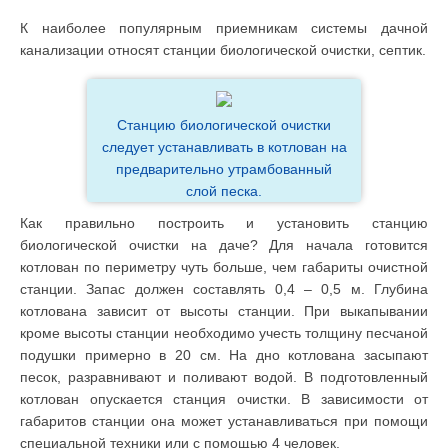
К наиболее популярным приемникам системы дачной
канализации относят станции биологической очистки, септик.
Станцию биологической очистки
следует устанавливать в котлован на
предварительно утрамбованный
слой песка.
Как правильно построить и установить станцию
биологической очистки на даче? Для начала готовится
котлован по периметру чуть больше, чем габариты очистной
станции. Запас должен составлять 0,4 – 0,5 м. Глубина
котлована зависит от высоты станции. При выкапывании
кроме высоты станции необходимо учесть толщину песчаной
подушки примерно в 20 см. На дно котлована засыпают
песок, разравнивают и поливают водой. В подготовленный
котлован опускается станция очистки. В зависимости от
габаритов станции она может устанавливаться при помощи
специальной техники или с помощью 4 человек.