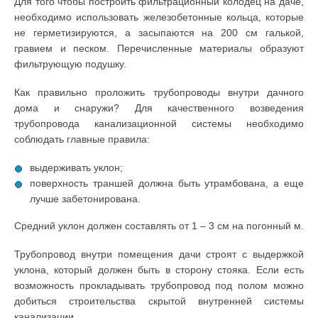
Для того чтобы построить фильтрационный колодец на даче,
необходимо использовать железобетонные кольца, которые
не герметизируются, а засыпаются на 200 см галькой,
гравием и песком. Перечисленные материалы образуют
фильтрующую подушку.
Как правильно проложить трубопроводы внутри дачного
дома и снаружи? Для качественного возведения
трубопровода канализационной системы необходимо
соблюдать главные правила:
выдерживать уклон;
поверхность траншей должна быть утрамбована, а еще
лучше забетонирована.
Средний уклон должен составлять от 1 – 3 см на погонный м.
Трубопровод внутри помещения дачи строят с выдержкой
уклона, который должен быть в сторону стояка. Если есть
возможность прокладывать трубопровод под полом можно
добиться строительства скрытой внутренней системы
канализации.