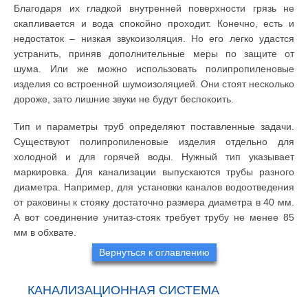
Благодаря их гладкой внутренней поверхности грязь не
скапливается и вода спокойно проходит. Конечно, есть и
недостаток – низкая звукоизоляция. Но его легко удастся
устранить, приняв дополнительные меры по защите от
шума. Или же можно использовать полипропиленовые
изделия со встроенной шумоизоляцией. Они стоят несколько
дороже, зато лишние звуки не будут беспокоить.
Тип и параметры труб определяют поставленные задачи.
Существуют полипропиленовые изделия отдельно для
холодной и для горячей воды. Нужный тип указывает
маркировка. Для канализации выпускаются трубы разного
диаметра. Например, для установки каналов водоотведения
от раковины к стояку достаточно размера диаметра в 40 мм.
А вот соединение унитаз-стояк требует трубу не менее 85
мм в обхвате.
Вернуться к оглавлению
КАНАЛИЗАЦИОННАЯ СИСТЕМА