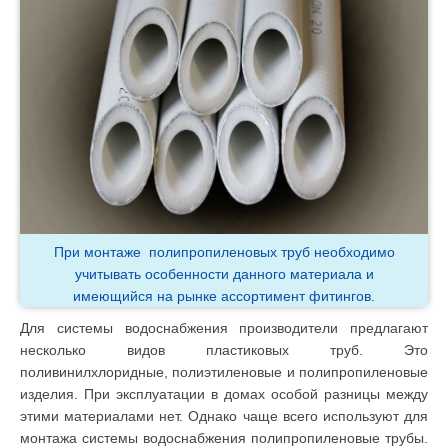
При монтаже полипропиленовых труб необходимо
учитывать особенности данного материала и
имеющийся на рынке ассортимент фитингов.
Для системы водоснабжения производители предлагают
несколько видов пластиковых труб. Это
поливинилхлоридные, полиэтиленовые и полипропиленовые
изделия. При эксплуатации в домах особой разницы между
этими материалами нет. Однако чаще всего используют для
монтажа системы водоснабжения полипропиленовые трубы.