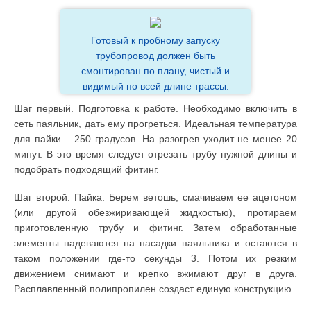
Готовый к пробному запуску
трубопровод должен быть
смонтирован по плану, чистый и
видимый по всей длине трассы.
Шаг первый. Подготовка к работе. Необходимо включить в
сеть паяльник, дать ему прогреться. Идеальная температура
для пайки – 250 градусов. На разогрев уходит не менее 20
минут. В это время следует отрезать трубу нужной длины и
подобрать подходящий фитинг.
Шаг второй. Пайка. Берем ветошь, смачиваем ее ацетоном
(или другой обезжиривающей жидкостью), протираем
приготовленную трубу и фитинг. Затем обработанные
элементы надеваются на насадки паяльника и остаются в
таком положении где-то секунды 3. Потом их резким
движением снимают и крепко вжимают друг в друга.
Расплавленный полипропилен создаст единую конструкцию.