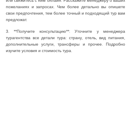
или свяжитесь с ним онлайн. Расскажите менеджеру о ваших
пожеланиях и запросах. Чем более детально вы опишете
свои предпочтения, тем более точный и подходящий тур вам
предложат.
3. **Получите консультацию**: Уточните у менеджера
турагентства все детали тура: страну, отель, вид питания,
дополнительные услуги, трансферы и прочее. Подробно
изучите условия и стоимость тура.