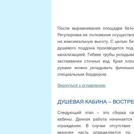
После выравнивания площадки бетон
Регулировка ее положения осуществл
на максимальную высоту. С целью бе
душевого поддона производится под
канализацией. Гибкие трубы укладыв
застаивания сточных вод. Края пл
руками можно укладывать финишно
специальным бордюром.
Вернуться к оглавлению
ДУШЕВАЯ КАБИНА – ВОСТР
Следующий этап – это сборка св
кабины. Данная работа начинается 
ограждения. В случае отсутствия 
верхняя часть определяется по 