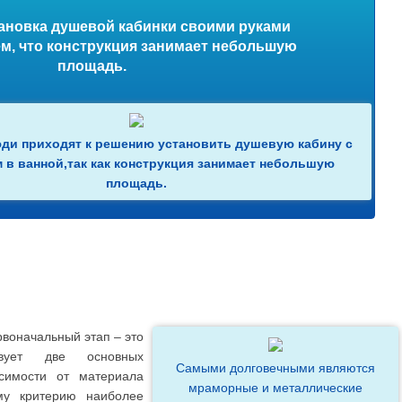
ановка душевой кабинки своими руками
м, что конструкция занимает небольшую
площадь.
ди приходят к решению установить душевую кабину с
 в ванной,так как конструкция занимает небольшую
площадь.
рвоначальный этап – это
твует две основных
Самыми долговечными являются
исимости от материала
мраморные и металлические
му критерию наиболее