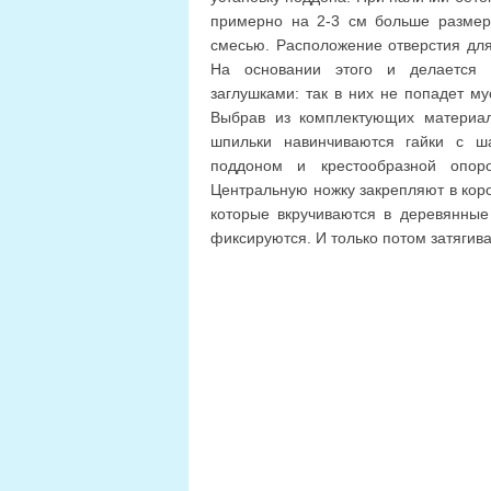
примерно на 2-3 см больше размер
смесью. Расположение отверстия для
На основании этого и делается р
заглушками: так в них не попадет м
Выбрав из комплектующих материал
шпильки навинчиваются гайки с ш
поддоном и крестообразной опор
Центральную ножку закрепляют в коро
которые вкручиваются в деревянные
фиксируются. И только потом затягив