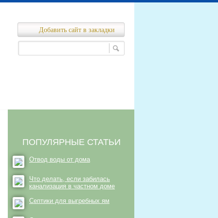
Добавить сайт в закладки
Ремонт канализационных сетей
нализационных сетей
ПОПУЛЯРНЫЕ СТАТЬИ
Отвод воды от дома
Что делать, если забилась
канализация в частном доме
Септики для выгребных ям