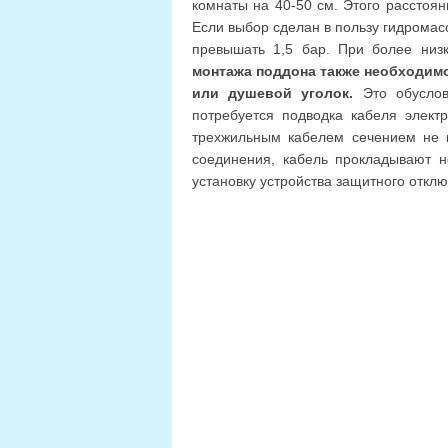
комнаты на 40-50 см. Этого расстояни
Если выбор сделан в пользу гидромас
превышать 1,5 бар. При более низ
монтажа поддона также необходимо
или душевой уголок.
Это обуслов
потребуется подводка кабеля элект
трехжильным кабелем сечением не 
соединения, кабель прокладывают н
установку устройства защитного откл