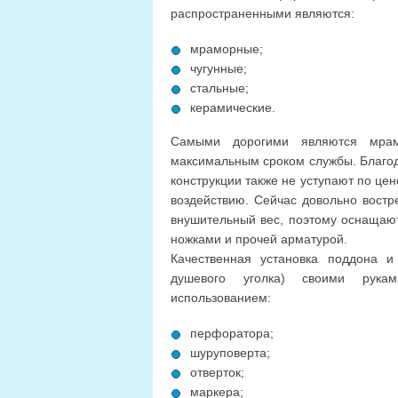
распространенными являются:
мраморные;
чугунные;
стальные;
керамические.
Самыми дорогими являются мрам
максимальным сроком службы. Благод
конструкции также не уступают по цен
воздействию. Сейчас довольно вост
внушительный вес, поэтому оснащаю
ножками и прочей арматурой.
Качественная установка поддона и
душевого уголка) своими рука
использованием:
перфоратора;
шуруповерта;
отверток;
маркера;