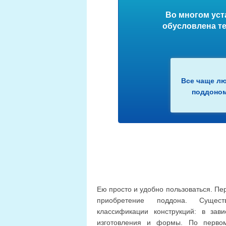
Во многом уст
обусловлена те
Все чаще лю
поддоном
Ею просто и удобно пользоваться. Пе
приобретение поддона. Сущес
классификации конструкций: в зав
изготовления и формы. По перво