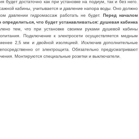
я будет достаточно как при установке на подиум, так и без него.
сажной кабины, учитывается и давление напора воды. Оно должно
ком давлении гидромассаж работать не будет.
Перед началом
 определиться, что будет устанавливаться: душевая кабинка
лено тем, что при установке своими руками душевой кабины
ропитания. Подключение к электросети осуществляется медным
менее 2,5 мм и двойной изоляцией. Исключив дополнительные
епосредственно от электрощита. Обязательно предусматривают
ючения. Монтируются специальные розетки и выключатели.