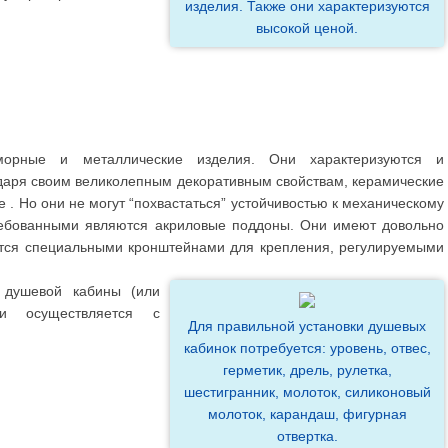
изделия. Также они характеризуются
высокой ценой.
орные и металлические изделия. Они характеризуются и
аря своим великолепным декоративным свойствам, керамические
е . Но они не могут “похвастаться” устойчивостью к механическому
ребованными являются акриловые поддоны. Они имеют довольно
тся специальными кронштейнами для крепления, регулируемыми
 душевой кабины (или
ми осуществляется с
Для правильной установки душевых
кабинок потребуется: уровень, отвес,
герметик, дрель, рулетка,
шестигранник, молоток, силиконовый
молоток, карандаш, фигурная
отвертка.