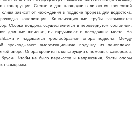
ов конструкции. Стенки и дно площадки заливаются крепежной
 слива зависит от нахождения в поддоне прореза для водостока.
азводка канализации. Канализационные трубы закрываются
усор. Сборка поддона осуществляется в перевернутом состоянии.
ов длинные шпильки, их вкручивают в посадочные места. На
айбами и надевается крестообразная опора поддона. Между
ой прокладывают амортизационную подушку из пеноплекса.
ткой опоре. Опора крепится к конструкции с помощью саморезов,
 бруски. Чтобы не было перекосов и напряжения, болты опоры
ают саморезы.