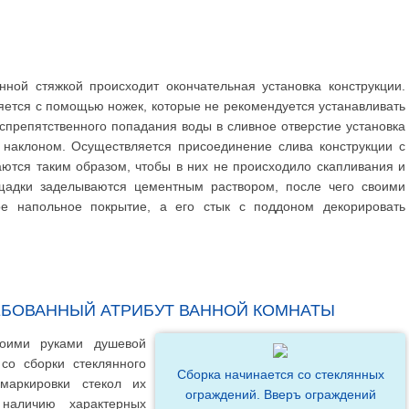
ной стяжкой происходит окончательная установка конструкции.
яется с помощью ножек, которые не рекомендуется устанавливать
спрепятственного попадания воды в сливное отверстие установка
 наклоном. Осуществляется присоединение слива конструкции с
аются таким образом, чтобы в них не происходило скапливания и
ощадки заделываются цементным раствором, после чего своими
е напольное покрытие, а его стык с поддоном декорировать
ЕБОВАННЫЙ АТРИБУТ ВАННОЙ КОМНАТЫ
оими руками душевой
со сборки стеклянного
Сборка начинается со стеклянных
маркировки стекол их
ограждений. Вверъ ограждений
наличию характерных