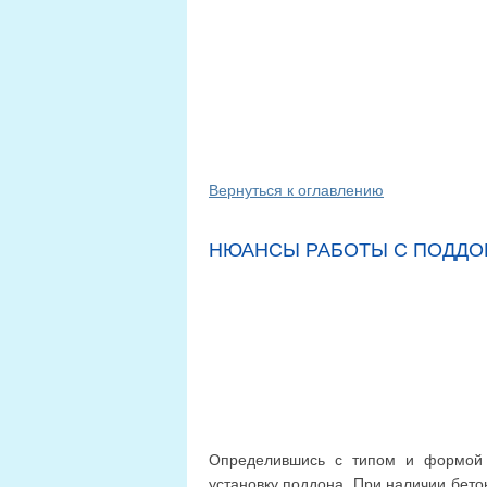
Вернуться к оглавлению
НЮАНСЫ РАБОТЫ С ПОДД
Определившись с типом и формой к
установку поддона. При наличии бет