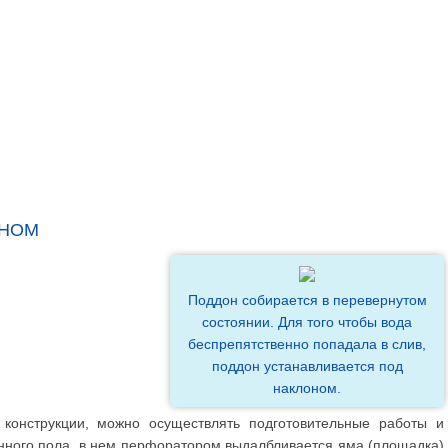
ОНОМ
Поддон собирается в перевернутом
состоянии. Для того чтобы вода
беспрепятственно попадала в слив,
поддон устанавливается под
наклоном.
онструкции, можно осуществлять подготовительные работы и
онного пола, в нем перфоратором выдалбливается яма (площадка)