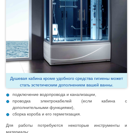
Душевая кабина кроме удобного средства гигиены может
стать эстетическим дополнением вашей ванны.
подключение водопровода и канализации,
проводка электрокабелей (если кабина с
дополнительными функциями),
сборка короба и его герметизация.
Для работы потребуются некоторые инструменты и
материалы: