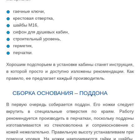
гаечные ключи,
крестовая отвертка,
шайбы М16,
сифон для душевых кабин,
строительный уровень,
герметик,
перчатки.
Хорошим подспорьем в установке кабины станет инструкция,
в которой просто и доступно изложены рекомендации. Как
правило, ее предлагает каждый производитель.
СБОРКА ОСНОВАНИЯ – ПОДДОНА
В первую очередь собирается поддон. Его ножки следует
вкрутить в специальные отверстия по краям. Работу
рекомендуется производить в перчатках, поскольку поддоны
изготавливаются из стекловолокна и соприкосновение с
кожей нежелательно. Правильную высоту устанавливаем при
помощи уровня. На ножки накручиваются гайки и шайбы,