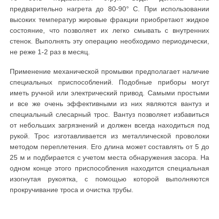
предварительно нагрета до 80-90° С. При использовании
высоких температур жировые фракции приобретают жидкое
состояние, что позволяет их легко смывать с внутренних
стенок. Выполнять эту операцию необходимо периодически,
не реже 1-2 раз в месяц.
Применение механической промывки предполагает наличие
специальных приспособлений. Подобные приборы могут
иметь ручной или электрический привод. Самыми простыми
и все же очень эффективными из них являются вантуз и
специальный слесарный трос. Вантуз позволяет избавиться
от небольших загрязнений и должен всегда находиться под
рукой. Трос изготавливается из металлической проволоки
методом переплетения. Его длина может составлять от 5 до
25 м и подбирается с учетом места обнаружения засора. На
одном конце этого приспособления находится специальная
изогнутая рукоятка, с помощью которой выполняются
прокручивание троса и очистка трубы.