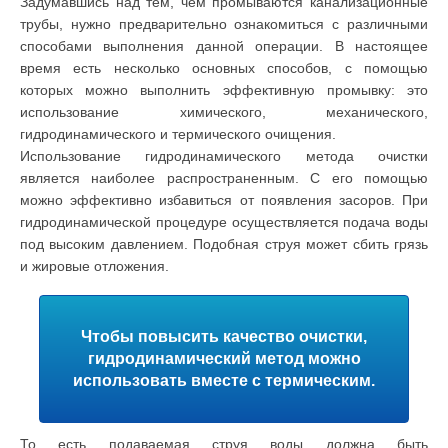
Задумавшись над тем, чем промываются канализационные
трубы, нужно предварительно ознакомиться с различными
способами выполнения данной операции. В настоящее
время есть несколько основных способов, с помощью
которых можно выполнить эффективную промывку: это
использование химического, механического,
гидродинамического и термического очищения.
Использование гидродинамического метода очистки
является наиболее распространенным. С его помощью
можно эффективно избавиться от появления засоров. При
гидродинамической процедуре осуществляется подача воды
под высоким давлением. Подобная струя может сбить грязь
и жировые отложения.
Чтобы повысить качество очистки,
гидродинамический метод можно
использовать вместе с термическим.
То есть подаваемая струя воды должна быть