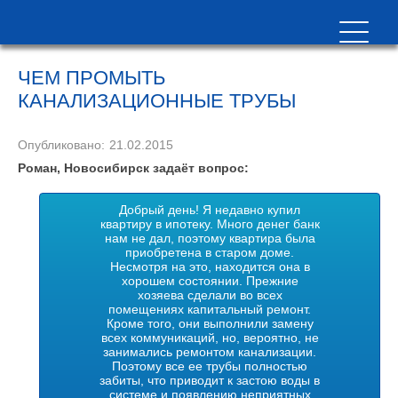
ЧЕМ ПРОМЫТЬ
КАНАЛИЗАЦИОННЫЕ ТРУБЫ
Опубликовано:
21.02.2015
Роман, Новосибирск задаёт вопрос:
Добрый день! Я недавно купил
квартиру в ипотеку. Много денег банк
нам не дал, поэтому квартира была
приобретена в старом доме.
Несмотря на это, находится она в
хорошем состоянии. Прежние
хозяева сделали во всех
помещениях капитальный ремонт.
Кроме того, они выполнили замену
всех коммуникаций, но, вероятно, не
занимались ремонтом канализации.
Поэтому все ее трубы полностью
забиты, что приводит к застою воды в
системе и появлению неприятных