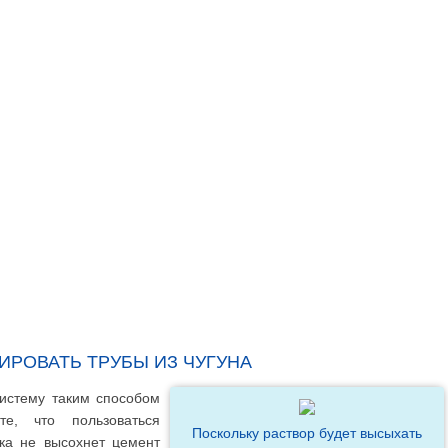
РОВАТЬ ТРУБЫ ИЗ ЧУГУНА
истему таким способом
е, что пользоваться
Поскольку раствор будет высыхать
ка не высохнет цемент