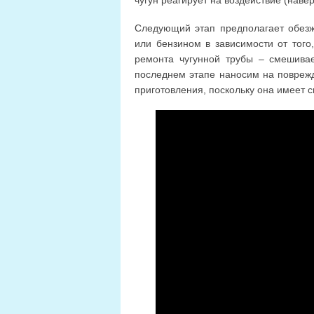
чугун реагирует на воздействие (наве
Следующий этап предполагает обез
или бензином в зависимости от того,
ремонта чугунной трубы – смешива
последнем этапе наносим на поврежд
приготовления, поскольку она имеет с