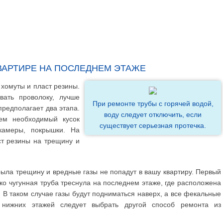
ВАРТИРЕ НА ПОСЛЕДНЕМ ЭТАЖЕ
хомуты и пласт резины.
вать проволоку, лучше
При ремонте трубы с горячей водой,
предполагает два этапа.
воду следует отключить, если
ем необходимый кусок
существует серьезная протечка.
камеры, покрышки. На
ст резины на трещину и
рыла трещину и вредные газы не попадут в вашу квартиру. Первый
ко чугунная труба треснула на последнем этаже, где расположена
 В таком случае газы будут подниматься наверх, а все фекальные
нижних этажей следует выбрать другой способ ремонта из