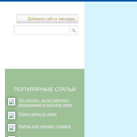
Добавить сайт в закладки
Ремонт канализационных сетей
нализационных сетей
ПОПУЛЯРНЫЕ СТАТЬИ
Что делать, если забилась
канализация в частном доме
Отвод воды от дома
Унитаз для дачного туалета