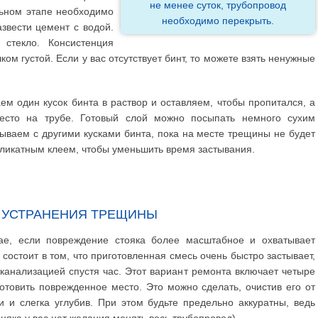
не менее суток, трубопровод
льном этапе необходимо
необходимо перекрыть.
азвести цемент с водой.
стекло. Консистенция
ом густой. Если у вас отсутствует бинт, то можете взять ненужные
ем один кусок бинта в раствор и оставляем, чтобы пропитался, а
есто на трубе. Готовый слой можно посыпать немного сухим
ываем с другими кусками бинта, пока на месте трещины не будет
иликатным клеем, чтобы уменьшить время застывания.
 УСТРАНЕНИЯ ТРЕЩИНЫ
чае, если повреждение стояка более масштабное и охватывает
остоит в том, что приготовленная смесь очень быстро застывает,
канализацией спустя час. Этот вариант ремонта включает четыре
отовить поврежденное место. Это можно сделать, очистив его от
и слегка углубив. При этом будьте предельно аккуратны, ведь