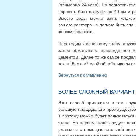
(примерно 24 часа). На подготовите
нарезать бинт на куски по 40 см и р
Вместо воды можно взять жидкое 
вашего раствора не должна быть слишк
женские колготки.
Переходим к основному этапу: опуска
затем обматываем поврежденное м
цементом. Далее то же самое продел
кокон. Верхний слой обрабатываем с
Вернуться к оглавлению
БОЛЕЕ СЛОЖНЫЙ ВАРИАНТ
Этот способ пригодится в том слу
большую площадь. Его преимущество с
а поэтому можно будет пользоваться 
этапа. На первом этапе следует подг
ржавчины с помощью стальной щетки 