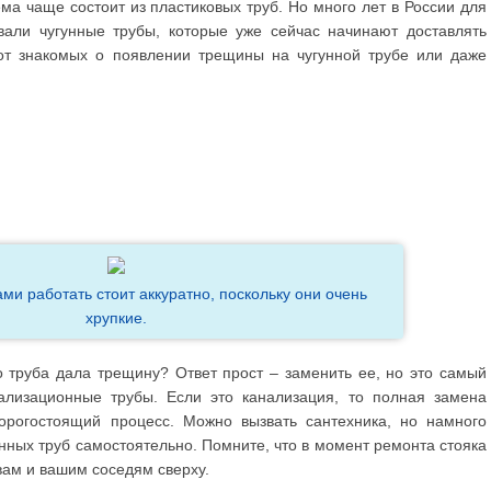
а чаще состоит из пластиковых труб. Но много лет в России для
вали чугунные трубы, которые уже сейчас начинают доставлять
от знакомых о появлении трещины на чугунной трубе или даже
.
ми работать стоит аккуратно, поскольку они очень
хрупкие.
о труба дала трещину? Ответ прост – заменить ее, но это самый
ализационные трубы. Если это канализация, то полная замена
орогостоящий процесс. Можно вызвать сантехника, но намного
нных труб самостоятельно. Помните, что в момент ремонта стояка
вам и вашим соседям сверху.