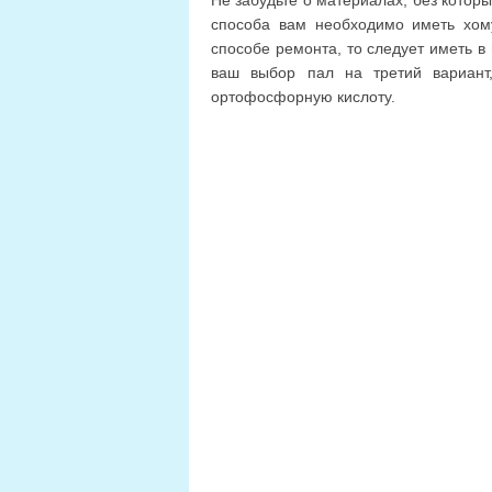
Не забудьте о материалах, без котор
способа вам необходимо иметь хом
способе ремонта, то следует иметь в 
ваш выбор пал на третий вариант,
ортофосфорную кислоту.