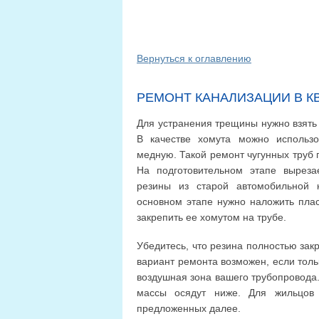
Вернуться к оглавлению
РЕМОНТ КАНАЛИЗАЦИИ В К
Для устранения трещины нужно взять 
В качестве хомута можно использо
медную. Такой ремонт чугунных труб 
На подготовительном этапе выреза
резины из старой автомобильной 
основном этапе нужно наложить пла
закрепить ее хомутом на трубе.
Убедитесь, что резина полностью зак
вариант ремонта возможен, если толь
воздушная зона вашего трубопровода.
массы осядут ниже. Для жильцов 
предложенных далее.