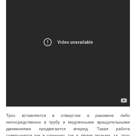
Трос вставляется в отверстие в раковине либо
непосредственно в трубу и медленными вращательными
движениями продвигается вперед. Такая работа
совершается как в одиночку, так и двумя людьми, т.к. трос