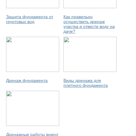
Защита фундамента от
Как правильно
грунтовых вод
осуществить дренаж
участка и отвести воду на
даче?
Дренаж фундамента
Виды дренажа для
плитного фундамента
Дренажные работы вокруг