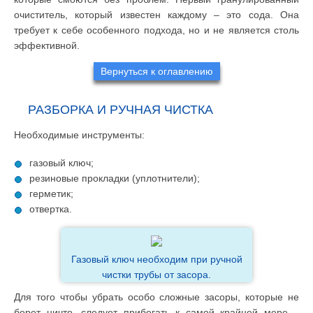
очиститель, который известен каждому – это сода. Она
требует к себе особенного подхода, но и не является столь
эффективной.
Вернуться к оглавлению
РАЗБОРКА И РУЧНАЯ ЧИСТКА
Необходимые инструменты:
газовый ключ;
резиновые прокладки (уплотнители);
герметик;
отвертка.
Газовый ключ необходим при ручной
чистки трубы от засора.
Для того чтобы убрать особо сложные засоры, которые не
берет ничто, следует прибегать к самой крайней мере –