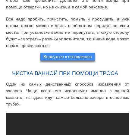
чтобы тоже прочистить. Делается это почти всегда при
помощи отвертки, но не снизу, а в самой раковине.
Все надо пробить, почистить, помыть и просушить, а уже
потом только можно ставить в обратном порядке на свои
места. При установке важно не перепутать, в какую сторону
будут «смотреть» резинки уплотнителя, т.к. иначе вода может
начать просачиваться.
Вернуться к оглавлению
ЧИСТКА ВАННОЙ ПРИ ПОМОЩИ ТРОСА
Один из самых действенных способов избавления от
засоров. Чаще всего его используют именно в ванной
комнате, т.к. здесь идут самые большие засоры в основных
трубах.