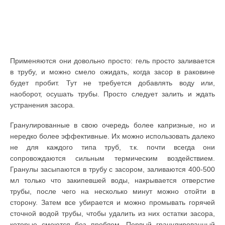
Применяются они довольно просто: гель просто заливается
в трубу, и можно смело ожидать, когда засор в раковине
будет пробит. Тут не требуется добавлять воду или,
наоборот, осушать трубы. Просто следует залить и ждать
устранения засора.
Гранулированные в свою очередь более капризные, но и
нередко более эффективные. Их можно использовать далеко
не для каждого типа труб, т.к. почти всегда они
сопровождаются сильным термическим воздействием.
Гранулы засыпаются в трубу с засором, заливаются 400-500
мл только что закипевшей воды, накрывается отверстие
трубы, после чего на несколько минут можно отойти в
сторону. Затем все убирается и можно промывать горячей
сточной водой трубы, чтобы удалить из них остатки засора,
которые смоются без проблем. Первый гранулированный