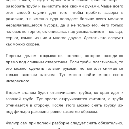
разобрать трубу и вычистить все своими руками. Чаще всего
этот способ служит для того, чтобы пробить засоры в
раковине, т.к. именно туда попадает больше всего мелкого
неразлагающегося мусора, да и не только его. Чего только
человек не теряет, склонившись над умывальником – кольца,
серьги, камни из них и многое другое. Достать это следует
как можно скорее.
Первым делом открывается колено, которое находится
прямо под сливным отверстием. Если трубы пластиковые, то
это можно сделать голыми руками, но металл снимается
только газовым ключом. Тут можно найти много всего
интересного.
Вторым этапом будет отвинчивание трубки, которая идет к
главной трубе. Тут просто откручиваются фитинги, а труба
отнимается в сторону. После этого можно снять трубку из-
под фильтра раковины ровно таким же образом.
Фильтр сам при полной разборке следует снять обязательно,