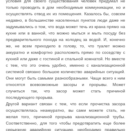
условия для своего существования человек придумал не
только проводить в дом необходимые коммуникации, но и
осуществлять отвод их из помещения. Казалось бы, совсем
недавно, в большинстве населенных пунктов люди даже не
задумывались о том, что вода может течь из крана прямо на
кухне или в ванной, что можно мыться и мыть посуду без
предварительного похода на колодец за водой. И, конечно
же, не всем приходило в голову, то, что туалет можно
аккуратно и комфортно расположить прямо по соседству с
кухней или даже с гостиной и спальной комнатой. Но вместе
с тем, что это очень удобно, именно с канализационной
системой связано большое количество аварийных ситуаций.
Они могут быть самыми разнообразными. Чаще всего к ним
относятся всевозможные засоры и прорывы. Может
случиться так, что засор может стать причиной
последующего прорыва.
Другой вариант связан с тем, что если прочистка засора
осуществлялась неаккуратно, вы сами можете стать, не
желая того, причиной прорыва канализационной трубы.
Соответственно, для того чтобы предотвратить еще более
серьезную аварийную ситуацию, необходимо правильно