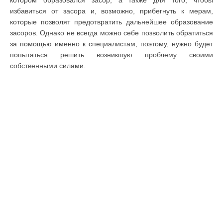
котором образовался засор, а также для того, чтобы
избавиться от засора и, возможно, прибегнуть к мерам,
которые позволят предотвратить дальнейшее образование
засоров. Однако не всегда можно себе позволить обратиться
за помощью именно к специалистам, поэтому, нужно будет
попытаться решить возникшую проблему своими
собственными силами.