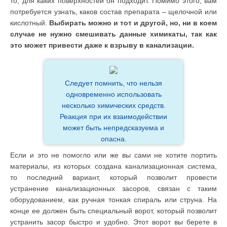
то, для каких поверхностей он подходит. Помимо этого, вам
потребуется узнать, каков состав препарата – щелочной или
кислотный.
Выбирать можно и тот и другой, но, ни в коем
случае не нужно смешивать данные химикаты, так как
это может привести даже к взрыву в канализации.
Следует помнить, что нельзя
одновременно использовать
несколько химических средств.
Реакция при их взаимодействии
может быть непредсказуема и
опасна.
Если и это не помогло или же вы сами не хотите портить
материалы, из которых создана канализационная система,
то последний вариант, который позволит провести
устранение канализационных засоров, связан с таким
оборудованием, как ручная тонкая спираль или струна. На
конце ее должен быть специальный ворот, который позволит
устранить засор быстро и удобно. Этот ворот вы берете в