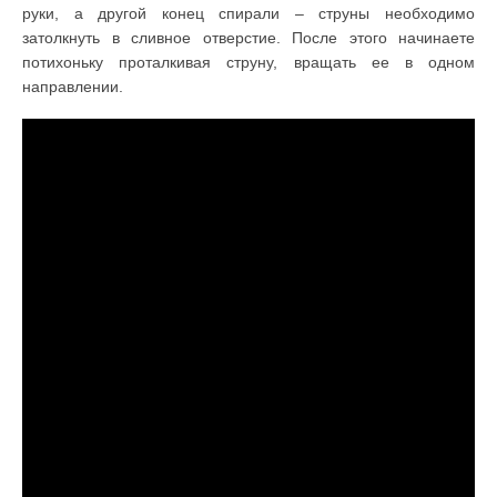
руки, а другой конец спирали – струны необходимо
затолкнуть в сливное отверстие. После этого начинаете
потихоньку проталкивая струну, вращать ее в одном
направлении.