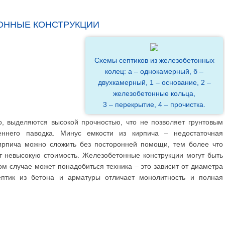
ОННЫЕ КОНСТРУКЦИИ
Схемы септиков из железобетонных
колец: а – однокамерный, б –
двухкамерный, 1 – основание, 2 –
железобетонные кольца,
3 – перекрытие, 4 – прочистка.
о, выделяются высокой прочностью, что не позволяет грунтовым
ннего паводка. Минус емкости из кирпича – недостаточная
кирпича можно сложить без посторонней помощи, тем более что
 невысокую стоимость. Железобетонные конструкции могут быть
м случае может понадобиться техника – это зависит от диаметра
ептик из бетона и арматуры отличает монолитность и полная