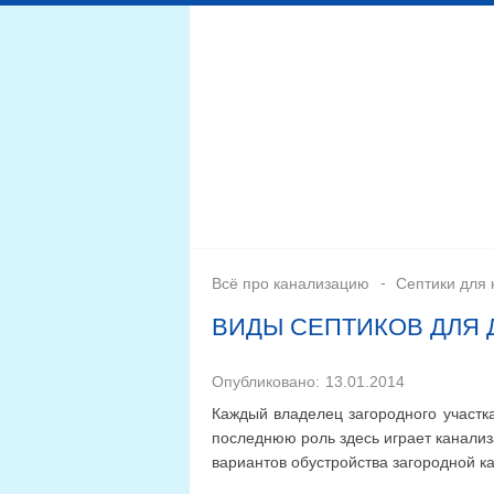
Дренажная система
Монтаж
Септики для канал
Всё про канализацию
Септики для 
ВИДЫ СЕПТИКОВ ДЛЯ 
Опубликовано:
13.01.2014
Каждый владелец загородного участк
последнюю роль здесь играет канали
вариантов обустройства загородной ка