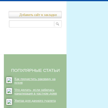
Добавить сайт в закладки
Ремонт канализационных сетей
нализационных сетей
ПОПУЛЯРНЫЕ СТАТЬИ
Как прочистить раковину на
кухне
Что делать, если забилась
канализация в частном доме
Унитаз для дачного туалета