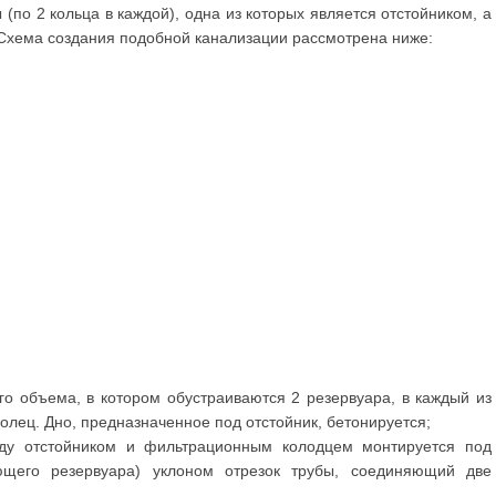
(по 2 кольца в каждой), одна из которых является отстойником, а
Схема создания подобной канализации рассмотрена ниже:
го объема, в котором обустраиваются 2 резервуара, в каждый из
олец. Дно, предназначенное под отстойник, бетонируется;
жду отстойником и фильтрационным колодцем монтируется под
ющего резервуара) уклоном отрезок трубы, соединяющий две