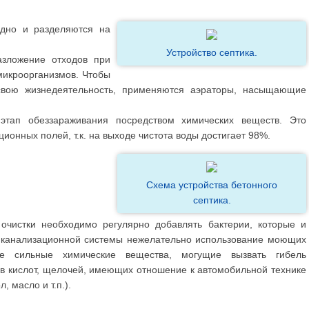
 дно и разделяются на
Устройство септика.
азложение отходов при
икроорганизмов. Чтобы
свою жизнедеятельность, применяются аэраторы, насыщающие
этап обеззараживания посредством химических веществ. Это
ионных полей, т.к. на выходе чистота воды достигает 98%.
Схема устройства бетонного
септика.
очистки необходимо регулярно добавлять бактерии, которые и
и канализационной системы нежелательно использование моющих
ие сильные химические вещества, могущие вызвать гибель
ив кислот, щелочей, имеющих отношение к автомобильной технике
, масло и т.п.).