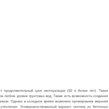
т продолжительный срок эксплуатации (50 и более лет). Такая
при любом уровне грунтовых вод. Также есть возможность создания
емом. Однако в холодное время возможно промерзание верхней
 утепление. Усовершенствованный вариант септика из бетонных