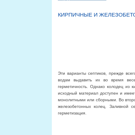
КИРПИЧНЫЕ И ЖЕЛЕЗОБЕТ
Эти варианты септиков, прежде всег
водам выдавить их во время весе
герметичность. Однако колодец из 
исходный материал доступен и имеет
монолитными или сборными. Во второ
железобетонных колец. Заливной с
герметизация.