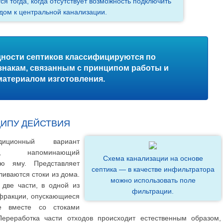
я тогда, когда отсутствует возможность подключить
дом к центральной канализации.
дности септиков классифицируются по
знакам, связанным с принципом работы и
материалом изготовления.
ЦИПУ ДЕЙСТВИЯ
иционный вариант
ца, напоминающий
Схема канализации на основе
ую яму. Представляет
септика — в качестве инфильтратора
ливаются стоки из дома.
можно использовать поле
 две части, в одной из
фильтрации.
фракции, опускающиеся
е вместе со стоками
Переработка части отходов происходит естественным образом,