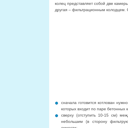
колец представляет собой две камеры 
другая – фильтрационным колодцем. 
сначала готовится котлован нужно
которых входит по паре бетонных к
сверху (отступить 10-15 см) ме
небольшим (в сторону фильтру
емкости;