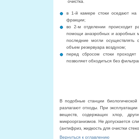
очистка.
в 1-й камере стоки оседают на
фракции;
во 2-м отделении происходит р
помощи анаэробных и аэробных м
последние могли осуществлять 
объем резервуара воздухом;
перед сбросом стоки проходят 
позволяет обходиться без фильтрац
В подобные станции биологической 
разлагают отходы. При эксплуатаци
веществ, содержащих хлор, друг
микроорганизмов. Не допускается сл
(антифриз, жидкость для очистки стекол
Вернуться к оглавлению