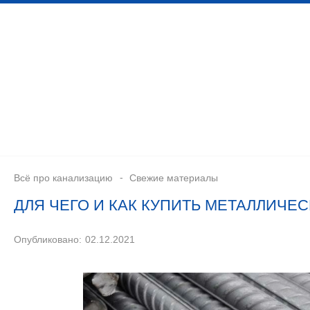
Дренажная система
Монтаж канализационных сетей
Септики для канализации
Установка 
Всё про канализацию
Свежие материалы
ДЛЯ ЧЕГО И КАК КУПИТЬ МЕТАЛЛИЧЕ
Опубликовано:
02.12.2021