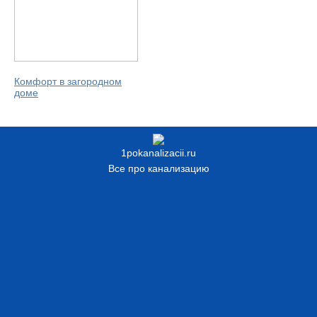
Комфорт в загородном
доме
1pokanalizacii.ru
Все про канализацию