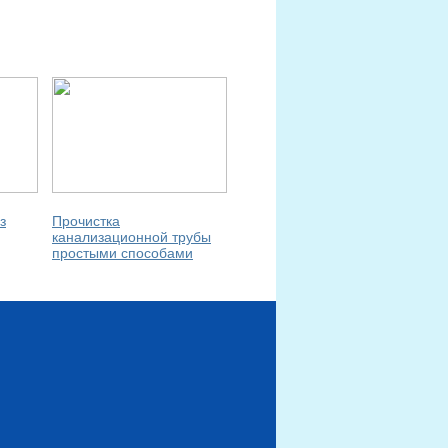
з
Прочистка
канализационной трубы
простыми способами