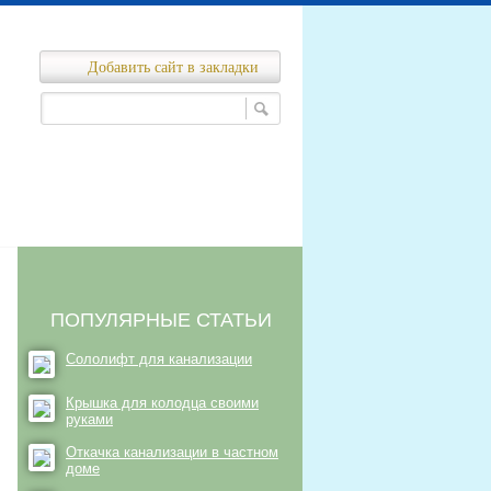
Добавить сайт в закладки
Ремонт канализационных сетей
нализационных сетей
ПОПУЛЯРНЫЕ СТАТЬИ
Сололифт для канализации
Крышка для колодца своими
руками
Откачка канализации в частном
доме