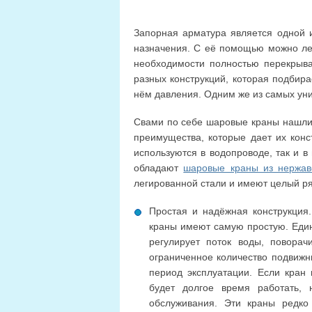
Запорная арматура является одной 
назначения. С её помощью можно лег
необходимости полностью перекрыва
разных конструкций, которая подбир
нём давления. Одним же из самых ун
Свами по себе шаровые краны нашли 
преимущества, которые дает их конс
используются в водопроводе, так и 
обладают
шаровые краны из нержа
легированной стали и имеют целый р
Простая и надёжная конструкция.
краны имеют самую простую. Един
регулирует поток воды, поворач
ограниченное количество подвижн
период эксплуатации. Если кран 
будет долгое время работать, 
обслуживания. Эти краны редко