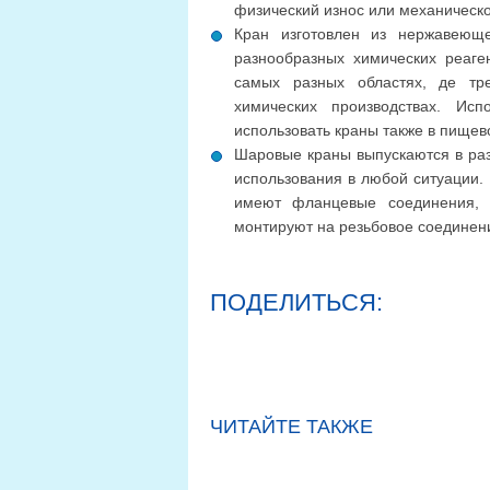
физический износ или механическ
Кран изготовлен из нержавеюще
разнообразных химических реаг
самых разных областях, де тр
химических производствах. Ис
использовать краны также в пище
Шаровые краны выпускаются в раз
использования в любой ситуации.
имеют фланцевые соединения, д
монтируют на резьбовое соединен
ПОДЕЛИТЬСЯ:
ЧИТАЙТЕ ТАКЖЕ