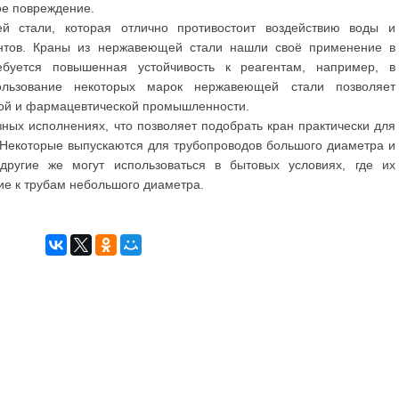
ое повреждение.
й стали, которая отлично противостоит воздействию воды и
ентов. Краны из нержавеющей стали нашли своё применение в
ебуется повышенная устойчивость к реагентам, например, в
пользование некоторых марок нержавеющей стали позволяет
вой и фармацевтической промышленности.
ных исполнениях, что позволяет подобрать кран практически для
 Некоторые выпускаются для трубопроводов большого диаметра и
ругие же могут использоваться в бытовых условиях, где их
ие к трубам небольшого диаметра.