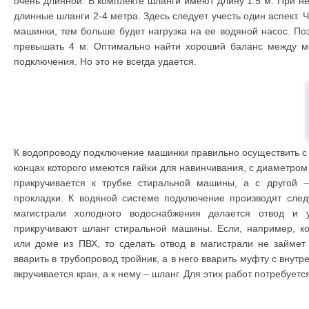
очень длинной. В комплекте шланги имеют длину 1.5 м. При н
длинные шланги 2-4 метра. Здесь следует учесть один аспект.
машинки, тем больше будет нагрузка на ее водяной насос. По
превышать 4 м. Оптимально найти хороший баланс между ме
подключения. Но это не всегда удается.
К водопроводу подключение машинки правильно осуществить с 
концах которого имеются гайки для навинчивания, с диаметром
прикручивается к трубке стиральной машины, а с другой –
прокладки. К водяной системе подключение производят сле
магистрали холодного водоснабжения делается отвод и 
прикручивают шланг стиральной машины. Если, например, к
или доме из ПВХ, то сделать отвод в магистрали не займет
вварить в трубопровод тройник, а в него вварить муфту с внутр
вкручивается кран, а к нему – шланг. Для этих работ потребует