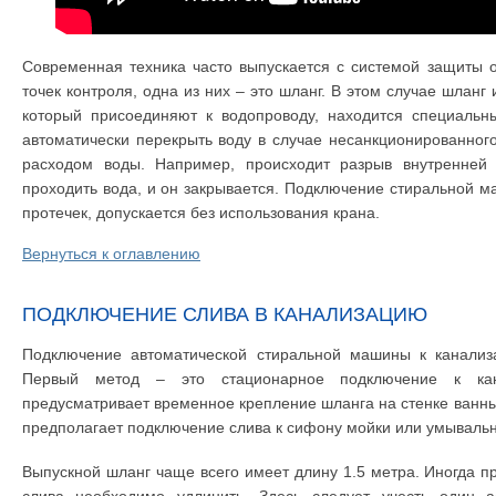
Современная техника часто выпускается с системой защиты 
точек контроля, одна из них – это шланг. В этом случае шланг 
который присоединяют к водопроводу, находится специальны
автоматически перекрыть воду в случае несанкционированного
расходом воды. Например, происходит разрыв внутренней 
проходить вода, и он закрывается. Подключение стиральной м
протечек, допускается без использования крана.
Вернуться к оглавлению
ПОДКЛЮЧЕНИЕ СЛИВА В КАНАЛИЗАЦИЮ
Подключение автоматической стиральной машины к канализ
Первый метод – это стационарное подключение к кан
предусматривает временное крепление шланга на стенке ванны
предполагает подключение слива к сифону мойки или умывальн
Выпускной шланг чаще всего имеет длину 1.5 метра. Иногда пр
слива необходимо удлинить. Здесь следует учесть один 