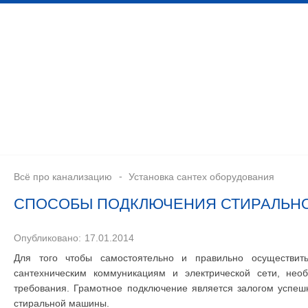
Дренажная система
Монтаж канализационных сетей
Септики для канализации
Установка 
Всё про канализацию
Установка сантех оборудования
СПОСОБЫ ПОДКЛЮЧЕНИЯ СТИРАЛЬН
Опубликовано:
17.01.2014
Для того чтобы самостоятельно и правильно осуществи
сантехническим коммуникациям и электрической сети, нео
требования. Грамотное подключение является залогом успеш
стиральной машины.