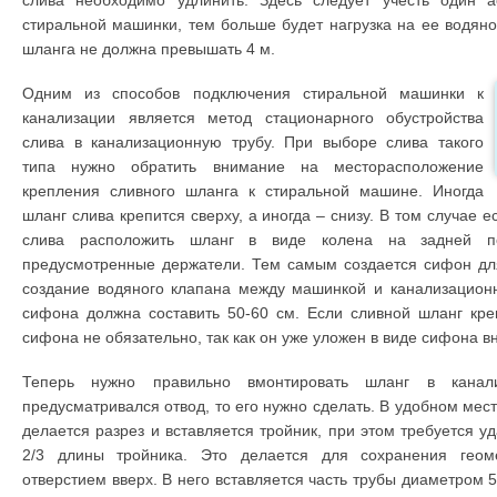
стиральной машинки, тем больше будет нагрузка на ее водяно
шланга не должна превышать 4 м.
Одним из способов подключения стиральной машинки к
канализации является метод стационарного обустройства
слива в канализационную трубу. При выборе слива такого
типа нужно обратить внимание на месторасположение
крепления сливного шланга к стиральной машине. Иногда
шланг слива крепится сверху, а иногда – снизу. В том случае 
слива расположить шланг в виде колена на задней по
предусмотренные держатели. Тем самым создается сифон для
создание водяного клапана между машинкой и канализационн
сифона должна составить 50-60 см. Если сливной шланг креп
сифона не обязательно, так как он уже уложен в виде сифона вн
Теперь нужно правильно вмонтировать шланг в канал
предусматривался отвод, то его нужно сделать. В удобном мес
делается разрез и вставляется тройник, при этом требуется у
2/3 длины тройника. Это делается для сохранения геоме
отверстием вверх. В него вставляется часть трубы диаметром 