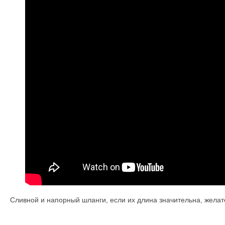
Сливной и напорный шланги, если их длина значительна, желат