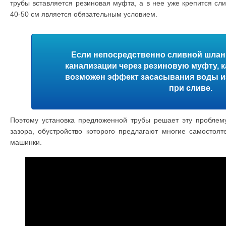
трубы вставляется резиновая муфта, а в нее уже крепится сл
40-50 см является обязательным условием.
Если непосредственно сливной шланг
канализации через резиновую муфту, ка
возможен эффект засасывания воды 
при сливе.
Поэтому установка предложенной трубы решает эту проблему
зазора, обустройство которого предлагают многие самостоя
машинки.