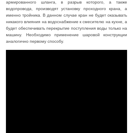
армированного шланга, в разрыв которого, а также
водопровода, производят установку проходного крана, а
именно тройника. В данном случае кран не будет оказывать
никакого влияния на водоснабжение к смесителю на кухне, а
будет обеспечивать перекрытие поступления воды только на
машину. Необходимо применение шаровой конструкции
аналогично первому способу.