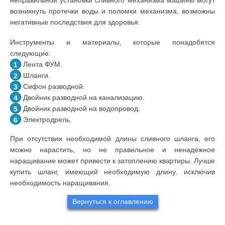
неправильной установки сливного механизма машины могут
возникнуть протечки воды и поломки механизма, возможны
негативные последствия для здоровья.
Инструменты и материалы, которые понадобятся
следующие:
Лента ФУМ.
Шланги.
Сифон разводной.
Двойник разводной на канализацию.
Двойник разводной на водопровод.
Электродрель.
При отсутствии необходимой длины сливного шланга, его
можно нарастить, но не правильное и ненадежное
наращивание может привести к затоплению квартиры. Лучше
купить шланг, имеющий необходимую длину, исключив
необходимость наращивания.
Вернуться к оглавлению