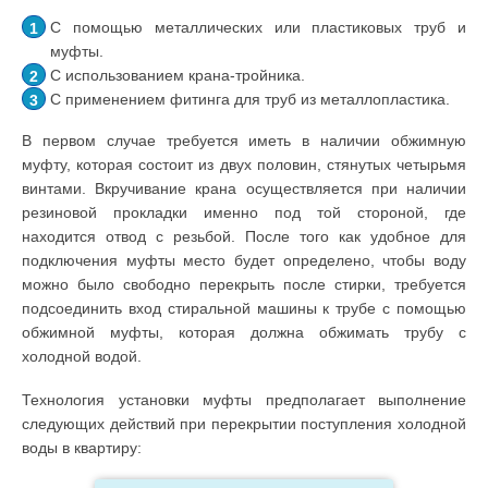
С помощью металлических или пластиковых труб и
муфты.
С использованием крана-тройника.
С применением фитинга для труб из металлопластика.
В первом случае требуется иметь в наличии обжимную
муфту, которая состоит из двух половин, стянутых четырьмя
винтами. Вкручивание крана осуществляется при наличии
резиновой прокладки именно под той стороной, где
находится отвод с резьбой. После того как удобное для
подключения муфты место будет определено, чтобы воду
можно было свободно перекрыть после стирки, требуется
подсоединить вход стиральной машины к трубе с помощью
обжимной муфты, которая должна обжимать трубу с
холодной водой.
Технология установки муфты предполагает выполнение
следующих действий при перекрытии поступления холодной
воды в квартиру: