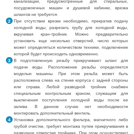
канализации, предусмотренные для стиральных,
посудомоечных машин и душевой кабинки, врезка
шлангов не требуется.
При отсутствии врезки необходимо, прекратив подачу
холодной воды, разрезать трубу для холодной воды,
вкручивая кран-тройник. Можно предварительно
установить еще несколько отверстий, число которых
может определяться количеством техники, подключение
которой будет происходить одновременно.
В подготовленную резьбу прикручивают шланг для
подачи воды. Расположение резьбы определяется
моделью машины. При этом резьба может быть
расположена слева на стенке корпуса с задней стороны
или справа. Любой разводной тройник снабжен
специальным контрольным краном, служащим для
выключения поступления холодной воды после ее
залива. В данном случае нет необходимости
монтировать дополнительный вентиль.
Установка дополнительного фильтра, магнитного либо
грубой очистки, требует монтажа путем прикручивания в
разводное отверстие тройника. При этом осуществляют