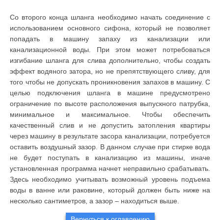
Со второго конца шланга необходимо начать соединение с
использованием основного сифона, который не позволяет
попадать в машину запаху из канализации или
канализационной воды. При этом может потребоваться
изгибание шланга для слива дополнительно, чтобы создать
эффект водяного затора, но не препятствующего сливу, для
того чтобы не допускать проникновения запахов в машину. С
целью подключения шланга в машине предусмотрено
ограничение по высоте расположения выпускного патрубка,
минимальное и максимальное. Чтобы обеспечить
качественный слив и не допустить затопления квартиры
через машину в результате засора канализации, потребуется
оставить воздушный зазор. В данном случае при стирке вода
не будет поступать в канализацию из машины, иначе
установленная программа начнет неправильно срабатывать.
Здесь необходимо учитывать возможный уровень подъема
воды в ванне или раковине, который должен быть ниже на
несколько сантиметров, а зазор – находиться выше.
Вернуться к оглавлению