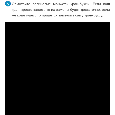
Осмотрите резиновые манжеты кран-буксы. Если ваш
кран просто капает, то их замены будет достаточно, если
же кран гудел, то придется заменить саму кран-буксу.