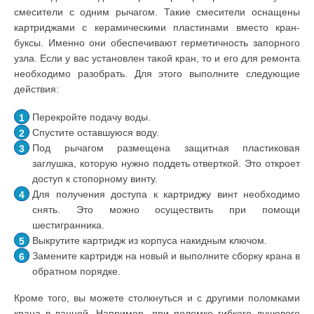
смесители с одним рычагом. Такие смесители оснащены
картриджами с керамическими пластинами вместо кран-
буксы. Именно они обеспечивают герметичность запорного
узла. Если у вас установлен такой кран, то и его для ремонта
необходимо разобрать. Для этого выполните следующие
действия:
Перекройте подачу воды.
Спустите оставшуюся воду.
Под рычагом размещена защитная пластиковая
заглушка, которую нужно поддеть отверткой. Это откроет
доступ к стопорному винту.
Для получения доступа к картриджу винт необходимо
снять. Это можно осуществить при помощи
шестигранника.
Выкрутите картридж из корпуса накидным ключом.
Замените картридж на новый и выполните сборку крана в
обратном порядке.
Кроме того, вы можете столкнуться и с другими поломками
крана в ванной. Например, при поломке гибкого душевого