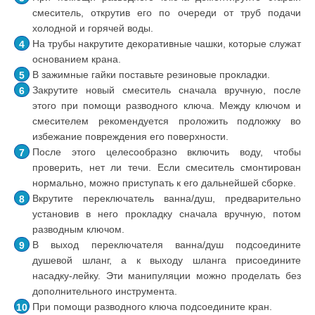
смеситель, открутив его по очереди от труб подачи
холодной и горячей воды.
На трубы накрутите декоративные чашки, которые служат
основанием крана.
В зажимные гайки поставьте резиновые прокладки.
Закрутите новый смеситель сначала вручную, после
этого при помощи разводного ключа. Между ключом и
смесителем рекомендуется проложить подложку во
избежание повреждения его поверхности.
После этого целесообразно включить воду, чтобы
проверить, нет ли течи. Если смеситель смонтирован
нормально, можно приступать к его дальнейшей сборке.
Вкрутите переключатель ванна/душ, предварительно
установив в него прокладку сначала вручную, потом
разводным ключом.
В выход переключателя ванна/душ подсоедините
душевой шланг, а к выходу шланга присоедините
насадку-лейку. Эти манипуляции можно проделать без
дополнительного инструмента.
При помощи разводного ключа подсоедините кран.