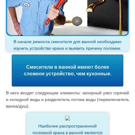
В начале ремонта смесителя для ванной необходимо
изучить устройство крана и выявить причину поломки.
Смесители в ванной имеют более
сложное устройство, чем кухонные.
В него входят следующие элементы: запорный узел горячей
и холодной воды и разделитель потока воды (переключатель
ванна/душ).
Наиболее распространенной
поломкой крана в ванной является