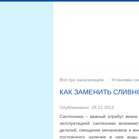
Дренажная система
Монтаж
Септики для канал
Всё про канализацию
Установка са
КАК ЗАМЕНИТЬ СЛИВН
Опубликовано:
28.12.2013
Сантехника – важный атрибут жизни 
эксплуатацией сантехники возника
деталей, смещение механизмов и мног
постоянного наличия в нем воды 