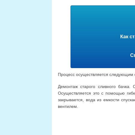
Как с
С
Процесс осуществляется следующим 
Демонтаж старого сливного бачка. 
Осуществляется это с помощью гибк
закрывается, вода из емкости спуск
вентилем.