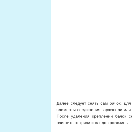
Далее следует снять сам бачок. Для
элементы соединения заржавели или п
После удаления креплений бачок сн
очистить от грязи и следов ржавчины.