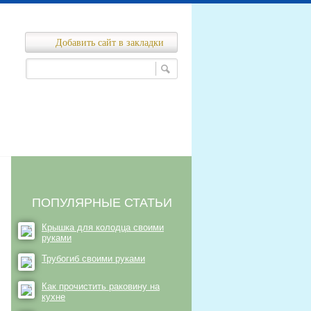
Добавить сайт в закладки
Ремонт канализационных сетей
нализационных сетей
ПОПУЛЯРНЫЕ СТАТЬИ
Крышка для колодца своими
руками
Трубогиб своими руками
Как прочистить раковину на
кухне