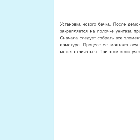
Установка нового бачка. После демон
закрепляется на полочке унитаза пр
Сначала следует собрать все элемен
арматура. Процесс ее монтажа осуще
может отличаться. При этом стоит уче