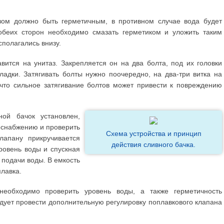
зом должно быть герметичным, в противном случае вода будет
 обеих сторон необходимо смазать герметиком и уложить таким
сполагались внизу.
вится на унитаз. Закрепляется он на два болта, под их головки
адки. Затягивать болты нужно поочередно, на два-три витка на
 что сильное затягивание болтов может привести к повреждению
ой бачок установлен,
доснабжению и проверить
Схема устройства и принцип
лапану прикручивается
действия сливного бачка.
ровень воды и спускная
 подачи воды. В емкость
лавка.
необходимо проверить уровень воды, а также герметичность
дует провести дополнительную регулировку поплавкового клапана