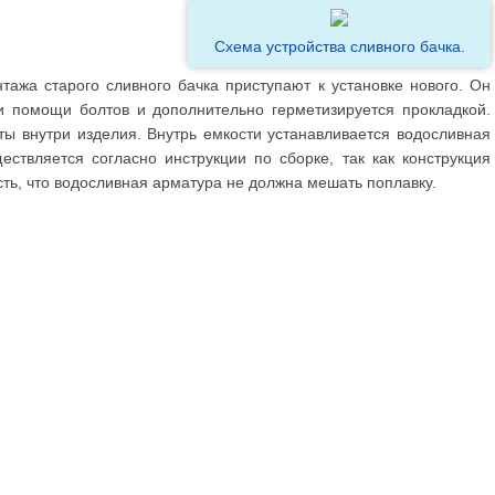
Схема устройства сливного бачка.
тажа старого сливного бачка приступают к установке нового. Он
и помощи болтов и дополнительно герметизируется прокладкой.
ты внутри изделия. Внутрь емкости устанавливается водосливная
ствляется согласно инструкции по сборке, так как конструкция
сть, что водосливная арматура не должна мешать поплавку.