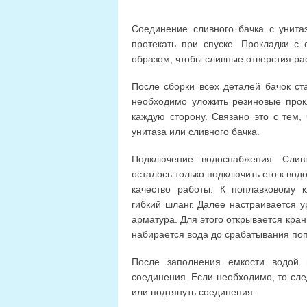
Соединение сливного бачка с унита
протекать при спуске. Прокладки с
образом, чтобы сливные отверстия ра
После сборки всех деталей бачок ста
необходимо уложить резиновые прокл
каждую сторону. Связано это с тем,
унитаза или сливного бачка.
Подключение водоснабжения. Сливн
осталось только подключить его к во
качество работы. К поплавковому к
гибкий шланг. Далее настраивается у
арматура. Для этого открывается кран
набирается вода до срабатывания поп
После заполнения емкости водой 
соединения. Если необходимо, то сле
или подтянуть соединения.