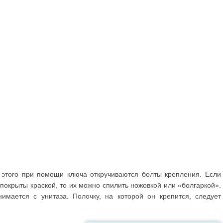
 этого при помощи ключа откручиваются болты крепления. Если
окрыты краской, то их можно спилить ножовкой или «болгаркой».
имается с унитаза. Полочку, на которой он крепится, следует