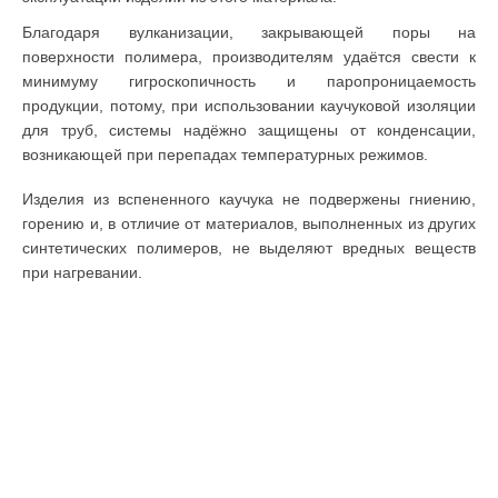
Благодаря вулканизации, закрывающей поры на
поверхности полимера, производителям удаётся свести к
минимуму гигроскопичность и паропроницаемость
продукции, потому, при использовании каучуковой изоляции
для труб, системы надёжно защищены от конденсации,
возникающей при перепадах температурных режимов.
Изделия из вспененного каучука не подвержены гниению,
горению и, в отличие от материалов, выполненных из других
синтетических полимеров, не выделяют вредных веществ
при нагревании.