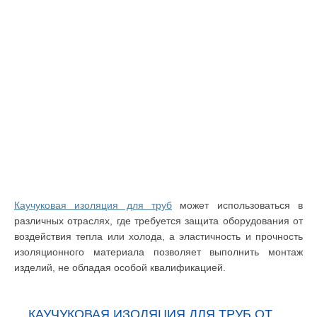
Каучуковая изоляция для труб
может использоваться в
различных отраслях, где требуется защита оборудования от
воздействия тепла или холода, а эластичность и прочность
изоляционного материала позволяет выполнить монтаж
изделий, не обладая особой квалификацией.
КАУЧУКОВАЯ ИЗОЛЯЦИЯ ДЛЯ ТРУБ ОТ