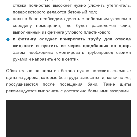
стяжка полностью высохнет нужно уложить утеплитель,
поверх которого делаются бетонный пол;
полы в бане необходимо делать с небольшим уклоном в
середину помещения, где будет расположен слив,
выполненный из фитинга углового пластикового;
к фитингу следует прикрепить трубу для отвода
жидкости и пустить ее через предбанник во двор.
Затем необходимо смонтировать трубопровод своими
руками и направить его в септик.
Обязательно на полы из бетона нужно положить съемные
щиты из дерева, которые без труда выносятся и, конечно же,
просушиваются после посещения бани. Такие щиты
рекомендуется выполнить с достаточно большими зазорами.