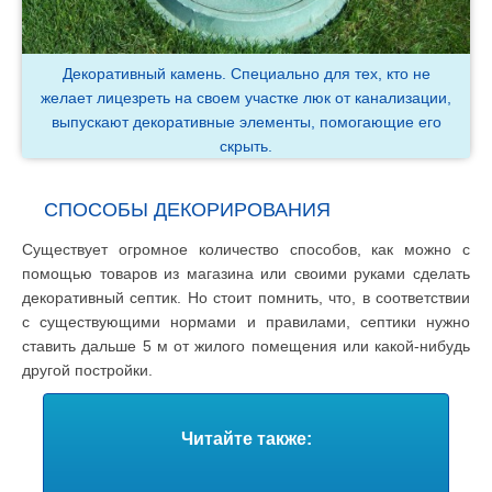
Декоративный камень. Специально для тех, кто не
желает лицезреть на своем участке люк от канализации,
выпускают декоративные элементы, помогающие его
скрыть.
СПОСОБЫ ДЕКОРИРОВАНИЯ
Существует огромное количество способов, как можно с
помощью товаров из магазина или своими руками сделать
декоративный септик. Но стоит помнить, что, в соответствии
с существующими нормами и правилами, септики нужно
ставить дальше 5 м от жилого помещения или какой-нибудь
другой постройки.
Читайте также: