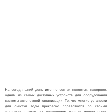
На сегодняшний день именно септик является, наверное,
одним из самых доступных устройств для оборудования
системы автономной канализации. То, что многие установки
для очистки воды прекрасно справляются со своими
задачами, назвать их украшением участка иногда очень