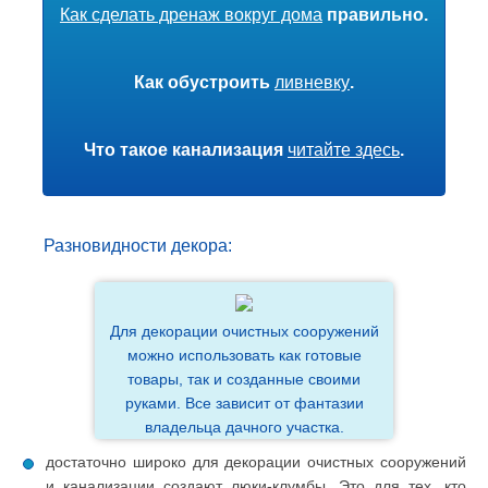
Как сделать дренаж вокруг дома
правильно.
Как обустроить
ливневку
.
Что такое канализация
читайте здесь
.
Разновидности декора:
Для декорации очистных сооружений
можно использовать как готовые
товары, так и созданные своими
руками. Все зависит от фантазии
владельца дачного участка.
достаточно широко для декорации очистных сооружений
и канализации создают люки-клумбы. Это для тех, кто