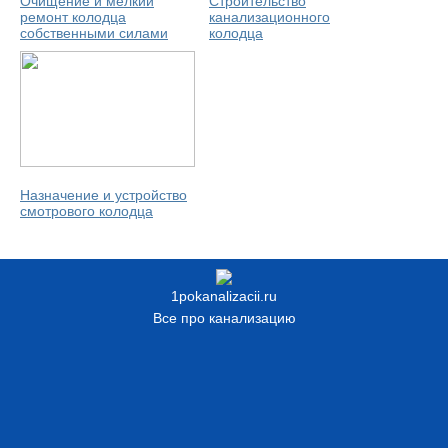
Очищение и мелкий
Строительство
ремонт колодца
канализационного
собственными силами
колодца
Назначение и устройство
смотрового колодца
1pokanalizacii.ru
Все про канализацию