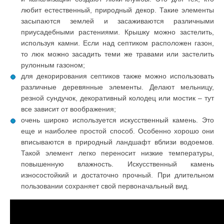
любит естественный, природный декор. Такие элементы
засыпаются землей и засаживаются различными
приусадебными растениями. Крышку можно застелить,
используя камни. Если над септиком расположен газон,
то люк можно засадить теми же травами или застелить
рулонным газоном;
для декорирования септиков также можно использовать
различные деревянные элементы. Делают мельницу,
резной сундучок, декоративный колодец или мостик – тут
все зависит от воображения;
очень широко используется искусственный камень. Это
еще и наиболее простой способ. Особенно хорошо они
вписываются в природный ландшафт вблизи водоемов.
Такой элемент легко переносит низкие температуры,
повышенную влажность. Искусственный камень
износостойкий и достаточно прочный. При длительном
пользовании сохраняет свой первоначальный вид.