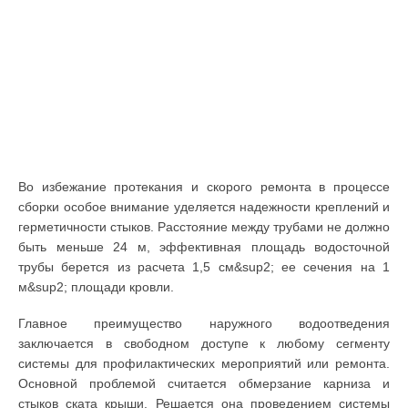
Во избежание протекания и скорого ремонта в процессе
сборки особое внимание уделяется надежности креплений и
герметичности стыков. Расстояние между трубами не должно
быть меньше 24 м, эффективная площадь водосточной
трубы берется из расчета 1,5 см&sup2; ее сечения на 1
м&sup2; площади кровли.
Главное преимущество наружного водоотведения
заключается в свободном доступе к любому сегменту
системы для профилактических мероприятий или ремонта.
Основной проблемой считается обмерзание карниза и
стыков ската крыши. Решается она проведением системы