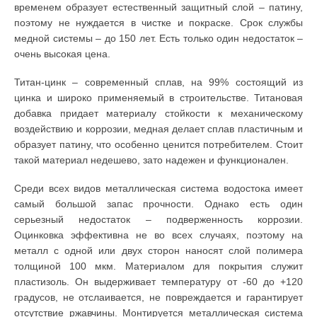
временем образует естественный защитный слой – патину,
поэтому не нуждается в чистке и покраске. Срок службы
медной системы – до 150 лет. Есть только один недостаток –
очень высокая цена.
Титан-цинк – современный сплав, на 99% состоящий из
цинка и широко применяемый в строительстве. Титановая
добавка придает материалу стойкости к механическому
воздействию и коррозии, медная делает сплав пластичным и
образует патину, что особенно ценится потребителем. Стоит
такой материал недешево, зато надежен и функционален.
Среди всех видов металлическая система водостока имеет
самый большой запас прочности. Однако есть один
серьезный недостаток – подверженность коррозии.
Оцинковка эффективна не во всех случаях, поэтому на
металл с одной или двух сторон наносят слой полимера
толщиной 100 мкм. Материалом для покрытия служит
пластизоль. Он выдерживает температуру от -60 до +120
градусов, не отслаивается, не повреждается и гарантирует
отсутствие ржавчины. Монтируется металлическая система