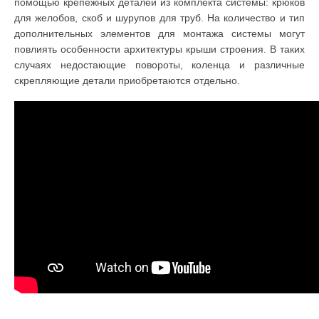
помощью крепежных деталей из комплекта системы: крюков
для желобов, скоб и шурупов для труб. На количество и тип
дополнительных элементов для монтажа системы могут
повлиять особенности архитектуры крыши строения. В таких
случаях недостающие повороты, коленца и различные
скрепляющие детали приобретаются отдельно.