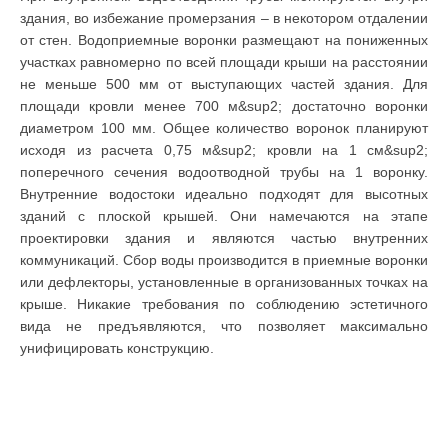
здания, во избежание промерзания – в некотором отдалении
от стен. Водоприемные воронки размещают на пониженных
участках равномерно по всей площади крыши на расстоянии
не меньше 500 мм от выступающих частей здания. Для
площади кровли менее 700 м&sup2; достаточно воронки
диаметром 100 мм. Общее количество воронок планируют
исходя из расчета 0,75 м&sup2; кровли на 1 см&sup2;
поперечного сечения водоотводной трубы на 1 воронку.
Внутренние водостоки идеально подходят для высотных
зданий с плоской крышей. Они намечаются на этапе
проектировки здания и являются частью внутренних
коммуникаций. Сбор воды производится в приемные воронки
или дефлекторы, установленные в организованных точках на
крыше. Никакие требования по соблюдению эстетичного
вида не предъявляются, что позволяет максимально
унифицировать конструкцию.