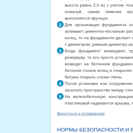
высота равна 2,5 м) с учетом то
пожалуй, самая тяжелая ча
выполняется вручную.
Для организации фундамента н
заливают цементно-песчаным раст
колец, то на фундаменте делают 
с диаметром, равным диаметру ка
Когда фундамент затвердеет, п
резервуар, то его просто устанав
возводят на бетонном фундамен
бетоном стыков колец и покрытия
битума покрыть слоем глины.
После установки или сооружения
засыпать пространство между сте
На железобетонную конструкцию
пластиковый надевается крышка, 
Вернуться к оглавлению
НОРМЫ БЕЗОПАСНОСТИ И 