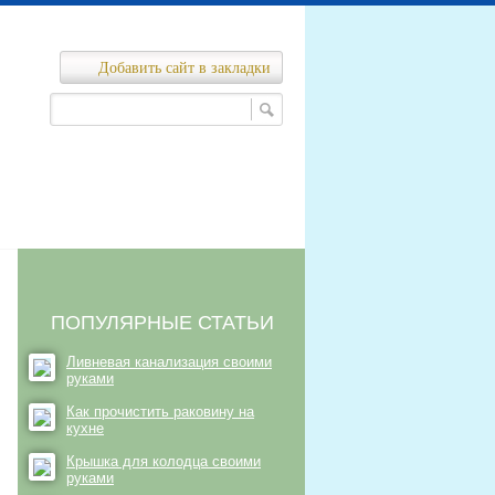
Добавить сайт в закладки
Ремонт канализационных сетей
нализационных сетей
ПОПУЛЯРНЫЕ СТАТЬИ
Ливневая канализация своими
руками
Как прочистить раковину на
кухне
Крышка для колодца своими
руками