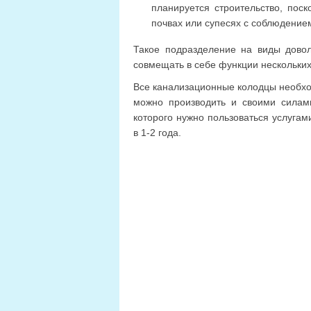
планируется строительство, пос
почвах или супесях с соблюдение
Такое подразделение на виды довол
совмещать в себе функции нескольких
Все канализационные колодцы необход
можно производить и своими силами
которого нужно пользоваться услугам
в 1-2 года.