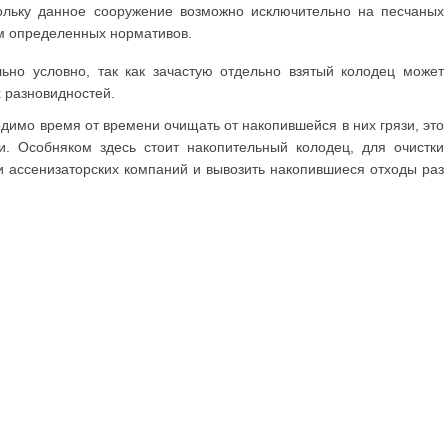
кольку данное сооружение возможно исключительно на песчаных
м определенных нормативов.
ьно условно, так как зачастую отдельно взятый колодец может
 разновидностей.
имо время от времени очищать от накопившейся в них грязи, это
. Особняком здесь стоит накопительный колодец, для очистки
и ассенизаторских компаний и вывозить накопившиеся отходы раз