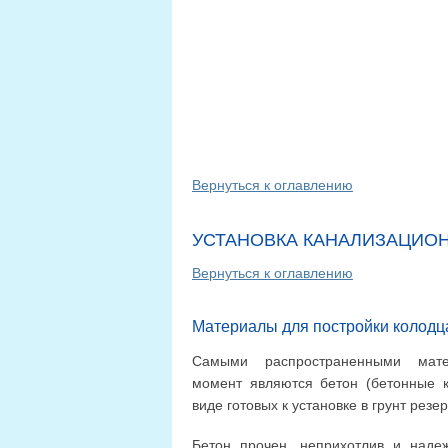
Вернуться к оглавлению
УСТАНОВКА КАНАЛИЗАЦИО
Вернуться к оглавлению
Материалы для постройки колодц
Самыми распространенными мат
момент являются бетон (бетонные к
виде готовых к установке в грунт резе
Бетон прочен, неприхотлив и наде