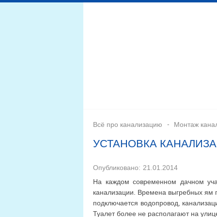
Дренажная система
Монтаж
Септики для канал
Всё про канализацию
Монтаж кана
УСТАНОВКА КАНАЛИЗ
Опубликовано:
21.01.2014
На каждом современном дачном уча
канализации. Времена выгребных ям п
подключается водопровод, канализац
Туалет более не располагают на улице,