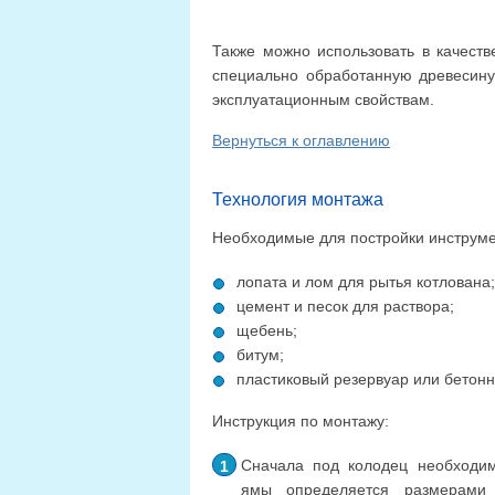
Также можно использовать в качеств
специально обработанную древесину
эксплуатационным свойствам.
Вернуться к оглавлению
Технология монтажа
Необходимые для постройки инструме
лопата и лом для рытья котлована;
цемент и песок для раствора;
щебень;
битум;
пластиковый резервуар или бетонн
Инструкция по монтажу:
Сначала под колодец необходи
ямы определяется размерами 