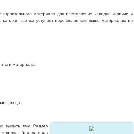
е строительного материала для изготовления колодца кирпичи и
, которая все же уступает перечисленным выше материалам по
нты и материалы:
ые кольца.
мо вырыть яму. Размер
колодца (стандартная