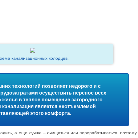
хема канализационных колодцев.
них технологий позволяет недорого и с
удозатратами осуществить перенос всех
о жилья в теплое помещение загородного
м канализация является неотъемлемой
ставляющей этого комфорта.
ходить, а еще лучше – очищаться или перерабатываться, поэтому