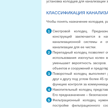
установка колодцев для канализации 
КЛАССИФИКАЦИЯ КАНАЛИЗ
Чтобы понять назначение колодцев, р
Смотровой колодец. Предназн
конструкций заключается в н
канализационной системы и о
канализации для ее чистки.
Перепадный колодец позволяет о
использования изогнутых колен в
уменьшает вероятность засоров.
объектов и сооружений и предотв
Поворотный колодец выполняет 
друг к другу под углом более 45
функцию контроля за коммуникац
Накопительный колодец представл
Его предназначение – безопасное
Фильтрационный колодец нуже
постройке фильтрационного со