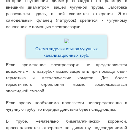
которой внутренний диаметр совпадает по размеру с
внешним диаметром вашей чугунной трубы. Заготовка
разрезается вдоль, в ней сверлятся отверстия. Этот
самодельный фланец (патрубок) крепится к чугунному
основанию с помощью электросварки.
Схема заделки стыков чугунных
канализационных труб.
Если применение электросварки не представляется
возможным, то патрубок можно закрепить при помощи клея-
герметика и металлических хомутов. Для более
герметичного скрепления можно воспользоваться
эпоксидной смолой.
Если врезку необходимо произвести непосредственно в
чугунную трубу, то порядок действий будет следующим:
В трубе, желательно биметаллической коронкой,
просверливается отверстие по диаметру подсоединяемой