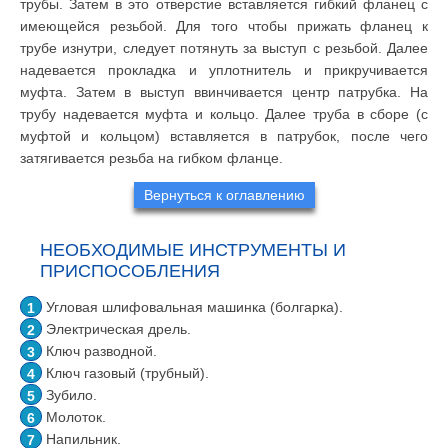
трубы. Затем в это отверстие вставляется гибкий фланец с
имеющейся резьбой. Для того чтобы прижать фланец к
трубе изнутри, следует потянуть за выступ с резьбой. Далее
надевается прокладка и уплотнитель и прикручивается
муфта. Затем в выступ ввинчивается центр патрубка. На
трубу надевается муфта и кольцо. Далее труба в сборе (с
муфтой и кольцом) вставляется в патрубок, после чего
затягивается резьба на гибком фланце.
Вернуться к оглавлению
НЕОБХОДИМЫЕ ИНСТРУМЕНТЫ И
ПРИСПОСОБЛЕНИЯ
Угловая шлифовальная машинка (болгарка).
Электрическая дрель.
Ключ разводной.
Ключ газовый (трубный).
Зубило.
Молоток.
Напильник.