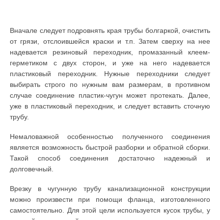
Вначале следует подровнять края трубы болгаркой, очистить
от грязи, отслоившейся краски и т.п. Затем сверху на нее
надевается резиновый переходник, промазанный клеем-
герметиком с двух сторон, и уже на него надевается
пластиковый переходник. Нужные переходники следует
выбирать строго по нужным вам размерам, в противном
случае соединение пластик-чугун может протекать. Далее,
уже в пластиковый переходник, и следует вставить сточную
трубу.
Немаловажной особенностью полученного соединения
является возможность быстрой разборки и обратной сборки.
Такой способ соединения достаточно надежный и
долговечный.
Врезку в чугунную трубу канализационной конструкции
можно произвести при помощи фланца, изготовленного
самостоятельно. Для этой цели используется кусок трубы, у