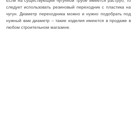
Если на существующей чугунной трубе имеется раструб, то
следует использовать резиновый переходник с пластика на
чугун. Диаметр переходника можно и нужно подобрать под
нужный вам диаметр – такие изделия имеются в продаже в
любом строительном магазине.