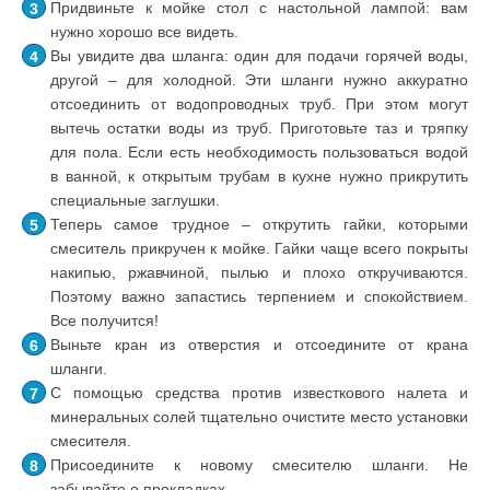
Придвиньте к мойке стол с настольной лампой: вам
нужно хорошо все видеть.
Вы увидите два шланга: один для подачи горячей воды,
другой – для холодной. Эти шланги нужно аккуратно
отсоединить от водопроводных труб. При этом могут
вытечь остатки воды из труб. Приготовьте таз и тряпку
для пола. Если есть необходимость пользоваться водой
в ванной, к открытым трубам в кухне нужно прикрутить
специальные заглушки.
Теперь самое трудное – открутить гайки, которыми
смеситель прикручен к мойке. Гайки чаще всего покрыты
накипью, ржавчиной, пылью и плохо откручиваются.
Поэтому важно запастись терпением и спокойствием.
Все получится!
Выньте кран из отверстия и отсоедините от крана
шланги.
С помощью средства против известкового налета и
минеральных солей тщательно очистите место установки
смесителя.
Присоедините к новому смесителю шланги. Не
забывайте о прокладках.