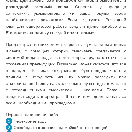
жизнь.
Для замены вам понадобятся новый смеситель и
разводной гаечный ключ.
Спросите у продавца
сантехники, укомплектована ли ваша покупка всеми
необходимыми прокладками. Если нет, купите. Разводной
ключ для одноразовой работы вряд ли нужно приобретать.
Его можно одолжить у соседей или знакомых.
Продавец сантехники может спросить, нужны ли вам новые
шланги, с помощью которых смеситель соединяется с
системой подачи воды. На этот вопрос трудно ответить, не
отсоединив предыдущих. Визуально может казаться, что все
в порядке. Но после откручивания будет видно, что они
пришли в негодность или их можно повредить при
отсоединении. Если у вас мало опыта, лучше идти в магазин
с отсоединенными смесителем и шлангами. Тогда не
придется ходить второй раз. Шланги тоже должны быть со
всеми необходимыми прокладками.
Порядок выполнения работ:
Перекройте воду.
Освободите шкафчик под мойкой от всех вещей.