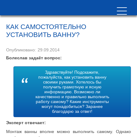
КАК САМОСТОЯТЕЛЬНО
УСТАНОВИТЬ ВАННУ?
Опубликовано:
29.09.2014
Болеслав задаёт вопрос:
Здравствуйте! Подскажите,
пожалуйста, как установить ванну
своими руками. Хотелось бы
получить грамотную и ясную
информацию. Возможно ли
качественно и правильно выполнить
работу самому? Какие инструменты
могут понадобиться? Заранее
благодарю за ответ!
Эксперт отвечает:
Монтаж ванны вполне можно выполнить самому. Однако