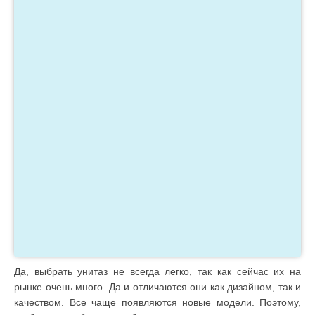
Да, выбрать унитаз не всегда легко, так как сейчас их на
рынке очень много. Да и отличаются они как дизайном, так и
качеством. Все чаще появляются новые модели. Поэтому,