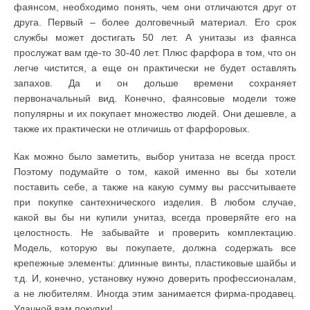
фаянсом, необходимо понять, чем они отличаются друг от
друга. Первый – более долговечный материал. Его срок
службы может достигать 50 лет. А унитазы из фаянса
прослужат вам где-то 30-40 лет. Плюс фарфора в том, что он
легче чистится, а еще он практически не будет оставлять
запахов. Да и он дольше времени сохраняет
первоначальный вид. Конечно, фаянсовые модели тоже
популярны и их покупает множество людей. Они дешевле, а
также их практически не отличишь от фарфоровых.
Как можно было заметить, выбор унитаза не всегда прост.
Поэтому подумайте о том, какой именно вы бы хотели
поставить себе, а также на какую сумму вы рассчитываете
при покупке сантехнического изделия. В любом случае,
какой вы бы ни купили унитаз, всегда проверяйте его на
целостность. Не забывайте и проверить комплектацию.
Модель, которую вы покупаете, должна содержать все
крепежные элементы: длинные винты, пластиковые шайбы и
т.д. И, конечно, установку нужно доверить профессионалам,
а не любителям. Иногда этим занимается фирма-продавец.
Удачной вам покупки!