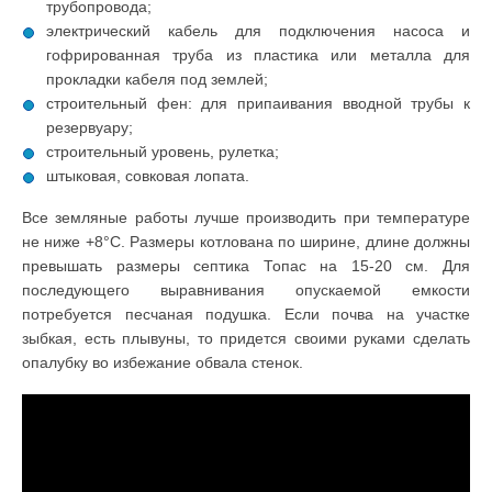
трубопровода;
электрический кабель для подключения насоса и
гофрированная труба из пластика или металла для
прокладки кабеля под землей;
строительный фен: для припаивания вводной трубы к
резервуару;
строительный уровень, рулетка;
штыковая, совковая лопата.
Все земляные работы лучше производить при температуре
не ниже +8°С. Размеры котлована по ширине, длине должны
превышать размеры септика Топас на 15-20 см. Для
последующего выравнивания опускаемой емкости
потребуется песчаная подушка. Если почва на участке
зыбкая, есть плывуны, то придется своими руками сделать
опалубку во избежание обвала стенок.