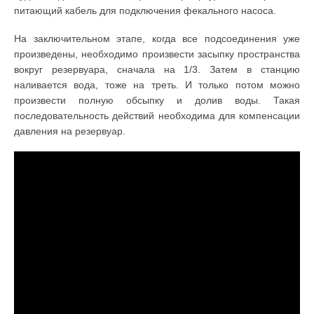
питающий кабель для подключения фекального насоса.
На заключительном этапе, когда все подсоединения уже
произведены, необходимо произвести засыпку пространства
вокруг резервуара, сначала на 1/3. Затем в станцию
наливается вода, тоже на треть. И только потом можно
произвести полную обсыпку и долив воды. Такая
последовательность действий необходима для компенсации
давления на резервуар.