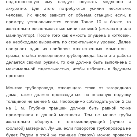
подготовленную яму следует опускать медленно и
аккуратно. Для этого потребуются усилия нескольких
человек. Их число зависит от объема станции; если, к
примеру, устанавливается септик Топас 10 и более, то
желательно воспользоваться мини-техникой (экскаватор или
манипулятор). После того как емкость опущена в котлован,
ее необходимо выравнять по строительному уровню. Далее
наступает один из наиболее ответственных моментов –
врезка, опайка подводящего трубопровода. Если эта работа
делается своими руками, то она должна быть выполнена с
максимальной тщательностью, чтобы избежать в будущем
протечек.
Монтаж трубопровода, отводящего стоки от загородного
дома, также должен производиться на песчаную подушку
толщиной не менее 5 см. Необходимо соблюдать уклон 2 см
на 1 м. Глубина траншеи должна быть равной точке
промерзания в данной местности. Тем не менее трубы
желательно обернуть в теплоизолирующий (лучше с
фольгой) материал. Лучше, если поворотов трубопровода не
будет. Рядом в этой же траншее (сверху) можно провести