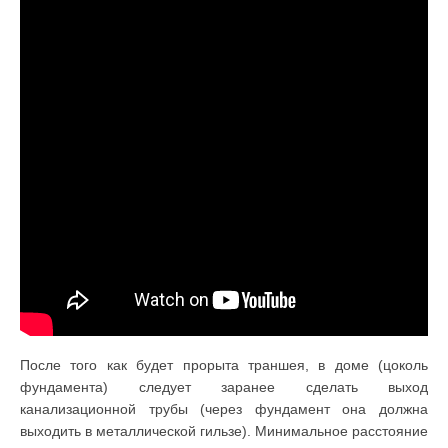
После того как будет прорыта траншея, в доме (цоколь
фундамента) следует заранее сделать выход
канализационной трубы (через фундамент она должна
выходить в металлической гильзе). Минимальное расстояние