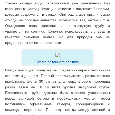
третью камеру вода переливается уже практически без
взвешенных частиц. Функцию очистки выполняют бактерии,
которые содержатся в стоках. Они разлагают органические
отходы на простые вещества: углекислый газ, метан и т. д.
Очищенная вода проходит через выводную трубу и
удаляется из септика. Конечно, использовать эту воду в
качестве питьевой нельзя, но для природы она не
представляет никакой опасности.
Схема бетонного септика.
Итак, с помощью опалубка мы создаем камеры с бетонными
стенами и днищем. Первый перелив должен располагаться
приблизительно в 30 см от дна, верх второго перелива
размещается на 10 см ниже уровня выпускной трубы.
Пластиковые трубы должны быть заранее установлены
перед заливкой бетона в необходимых местах, чтобы
получились герметичные камеры, сообщающиеся с
помощью переливов. Перепад высоты между сточной и