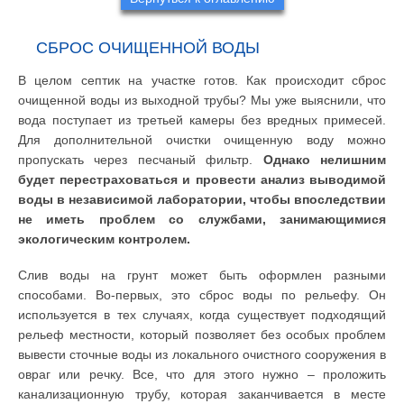
СБРОС ОЧИЩЕННОЙ ВОДЫ
В целом септик на участке готов. Как происходит сброс
очищенной воды из выходной трубы? Мы уже выяснили, что
вода поступает из третьей камеры без вредных примесей.
Для дополнительной очистки очищенную воду можно
пропускать через песчаный фильтр.
Однако нелишним
будет перестраховаться и провести анализ выводимой
воды в независимой лаборатории, чтобы впоследствии
не иметь проблем со службами, занимающимися
экологическим контролем.
Слив воды на грунт может быть оформлен разными
способами. Во-первых, это сброс воды по рельефу. Он
используется в тех случаях, когда существует подходящий
рельеф местности, который позволяет без особых проблем
вывести сточные воды из локального очистного сооружения в
овраг или речку. Все, что для этого нужно – проложить
канализационную трубу, которая заканчивается в месте