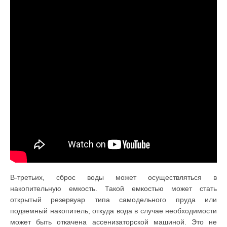
В-третьих, сброс воды может осуществляться в
накопительную емкость. Такой емкостью может стать
открытый резервуар типа самодельного пруда или
подземный накопитель, откуда вода в случае необходимости
может быть откачена ассенизаторской машиной. Это не