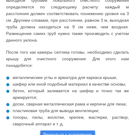
выходной трубами локального очистного сооружения
определяется по следующему расчету: каждый м
расстояния должен соответствовать понижению уровня на 3
см. Другими словами, при расстоянии, равном 3 м, выходная
труба должна находиться на 9 см ниже, чем входная.
Размещение самих труб нужно также производить с учетом
данного уклона.
После того как камеры септика готовы, необходимо сделать
крышу для очистного сооружения. Для этого нам
понадобятся:
металлические углы и арматура для каркаса крыши;
шифер или иной подобный материал в качестве основы;
бетон, который заливается на шифер и точно так же
армируется;
доски, сварная металлическая рама и кирпичи для люка;
пластиковая труба для вывода вентиляции;
топоры, пилы, молотки, крепеж, мастерки, раствор,
сварочный аппарат и т. д.
Вернуться к оглавлению