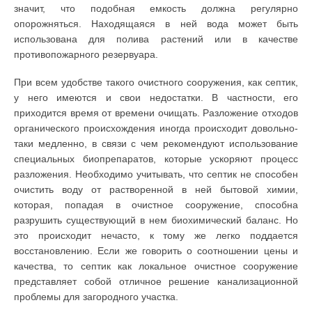
значит, что подобная емкость должна регулярно
опорожняться. Находящаяся в ней вода может быть
использована для полива растений или в качестве
противопожарного резервуара.
При всем удобстве такого очистного сооружения, как септик,
у него имеются и свои недостатки. В частности, его
приходится время от времени очищать. Разложение отходов
органического происхождения иногда происходит довольно-
таки медленно, в связи с чем рекомендуют использование
специальных биопрепаратов, которые ускоряют процесс
разложения. Необходимо учитывать, что септик не способен
очистить воду от растворенной в ней бытовой химии,
которая, попадая в очистное сооружение, способна
разрушить существующий в нем биохимический баланс. Но
это происходит нечасто, к тому же легко поддается
восстановлению. Если же говорить о соотношении цены и
качества, то септик как локальное очистное сооружение
представляет собой отличное решение канализационной
проблемы для загородного участка.