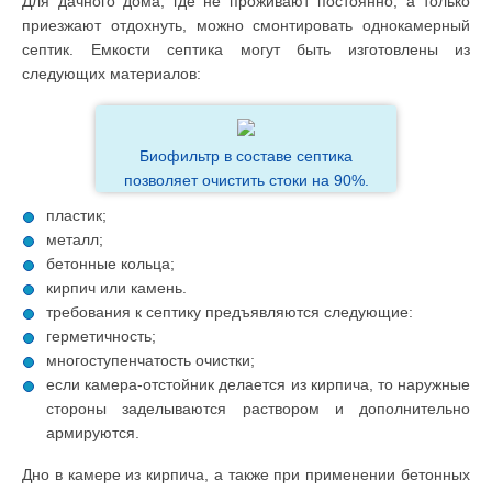
Для дачного дома, где не проживают постоянно, а только
приезжают отдохнуть, можно смонтировать однокамерный
септик. Емкости септика могут быть изготовлены из
следующих материалов:
Биофильтр в составе септика
позволяет очистить стоки на 90%.
пластик;
металл;
бетонные кольца;
кирпич или камень.
требования к септику предъявляются следующие:
герметичность;
многоступенчатость очистки;
если камера-отстойник делается из кирпича, то наружные
стороны заделываются раствором и дополнительно
армируются.
Дно в камере из кирпича, а также при применении бетонных