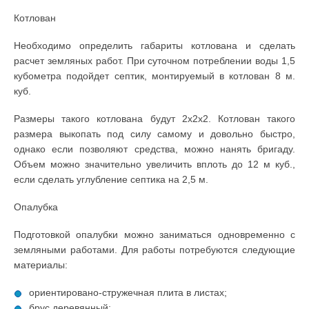
Котлован
Необходимо определить габариты котлована и сделать
расчет земляных работ. При суточном потреблении воды 1,5
кубометра подойдет септик, монтируемый в котлован 8 м.
куб.
Размеры такого котлована будут 2х2х2. Котлован такого
размера выкопать под силу самому и довольно быстро,
однако если позволяют средства, можно нанять бригаду.
Объем можно значительно увеличить вплоть до 12 м куб.,
если сделать углубление септика на 2,5 м.
Опалубка
Подготовкой опалубки можно заниматься одновременно с
земляными работами. Для работы потребуются следующие
материалы:
ориентировано-стружечная плита в листах;
брус деревянный;