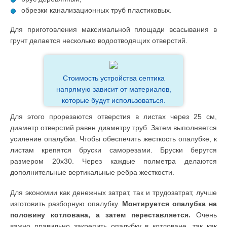
обрезки канализационных труб пластиковых.
Для приготовления максимальной площади всасывания в
грунт делается несколько водоотводящих отверстий.
Стоимость устройства септика
напрямую зависит от материалов,
которые будут использоваться.
Для этого прорезаются отверстия в листах через 25 см,
диаметр отверстий равен диаметру труб. Затем выполняется
усиление опалубки. Чтобы обеспечить жесткость опалубке, к
листам крепятся бруски саморезами. Бруски берутся
размером 20х30. Через каждые полметра делаются
дополнительные вертикальные ребра жесткости.
Для экономии как денежных затрат, так и трудозатрат, лучше
изготовить разборную опалубку.
Монтируется опалубка на
половину котлована, а затем переставляется.
Очень
важно правильно закрепить опалубку в котловане, так как