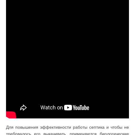
Для повышения эффективности работы септика и чтобы не
требовалось его выкачивать, применяются биологические