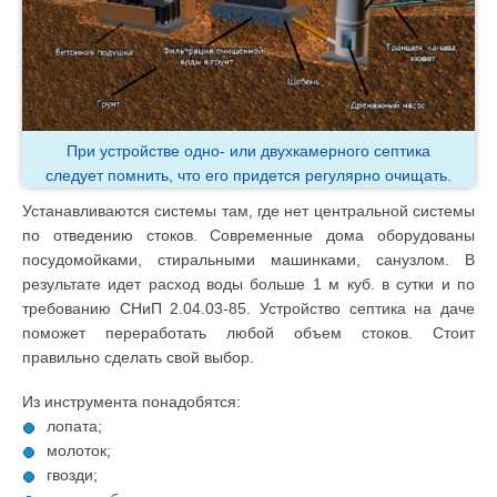
При устройстве одно- или двухкамерного септика
следует помнить, что его придется регулярно очищать.
Устанавливаются системы там, где нет центральной системы
по отведению стоков. Современные дома оборудованы
посудомойками, стиральными машинками, санузлом. В
результате идет расход воды больше 1 м куб. в сутки и по
требованию СНиП 2.04.03-85. Устройство септика на даче
поможет переработать любой объем стоков. Стоит
правильно сделать свой выбор.
Из инструмента понадобятся:
лопата;
молоток;
гвозди;