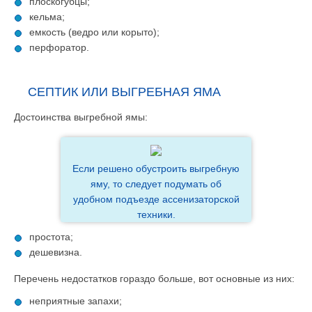
плоскогубцы;
кельма;
емкость (ведро или корыто);
перфоратор.
СЕПТИК ИЛИ ВЫГРЕБНАЯ ЯМА
Достоинства выгребной ямы:
Если решено обустроить выгребную
яму, то следует подумать об
удобном подъезде ассенизаторской
техники.
простота;
дешевизна.
Перечень недостатков гораздо больше, вот основные из них:
неприятные запахи;