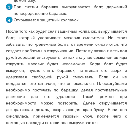
демонтажу.
При снятии барашка выкручивается болт, держащий
непосредственно барашек.
Открывается защитный колпачок.
После того как будет снят защитный колпачок, выкручивается
болт, который удерживает маховик смесителя. Не стоит
забывать, что крепежные болты от времени окисляются, что
создает проблемы в откручивании. Поэтому важно иметь под
рукой хороший инструмент, так как в случае срывания шлицы
открутить маховик будет невозможно. Когда болт будет
выкручен, нужно снять барашек, потягивая его вверх и
удерживая свободной рукой смеситель. Если он не
поддается, это означает, что он окислился. Плоскогубцами
необходимо постучать по барашку, делая поступательные
движения для его удаления. Такой ремонт при
необходимости можно повторить. Далее откручивается
декоративная деталь, закрывающая кран-буксу. Если она
окислилась, применяется газовый ключ, после чего с
помощью накладки ветоши она выкручивается.