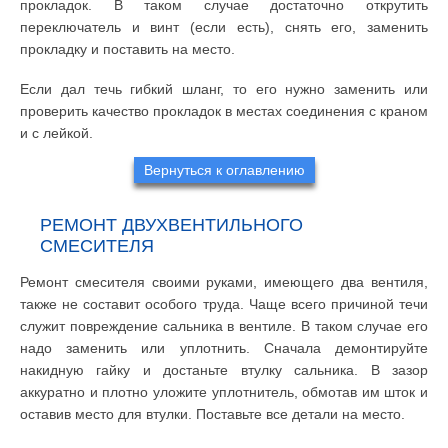
прокладок. В таком случае достаточно открутить
переключатель и винт (если есть), снять его, заменить
прокладку и поставить на место.
Если дал течь гибкий шланг, то его нужно заменить или
проверить качество прокладок в местах соединения с краном
и с лейкой.
Вернуться к оглавлению
РЕМОНТ ДВУХВЕНТИЛЬНОГО
СМЕСИТЕЛЯ
Ремонт смесителя своими руками, имеющего два вентиля,
также не составит особого труда. Чаще всего причиной течи
служит повреждение сальника в вентиле. В таком случае его
надо заменить или уплотнить. Сначала демонтируйте
накидную гайку и достаньте втулку сальника. В зазор
аккуратно и плотно уложите уплотнитель, обмотав им шток и
оставив место для втулки. Поставьте все детали на место.