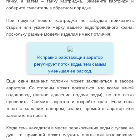
гайку, а затем – гайку картриджа. Замените картридж и
соберите смеситель в обратном порядке.
При покупке нового картриджа не забудьте прихватить
старый или укажите марку вашего водопроводного крана,
поскольку разные модели изделия имеют отличия.
Исправно работающий аэратор
регулирует поток воды, тем самым
уменьшая ее расход.
Еще один вариант поломки может заключаться в засоре
аэратора. Со стороны может показаться, что всему виной
водопровод (низкое давление подачи воды), но это легко
проверить. Снимите аэратор и откройте кран. Если вода
течет с хорошим напором, значит, промойте аэратор или
замените на новый.
Когда течь находится в месте переключения воды с гусака на
душ, то причиной может служить опять-таки изнашивание