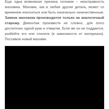
Еще одна возможная причина поломки – неисправность
маховика. Маховик, как и любая другая деталь, может со
временем износиться или быть изначально некачественным.
Замена маховика производится только на аналогичный
старому.
Демонтаж произвести не сложно, для этого
достаточно одной руки и отвертки. Если же он не поддается,
разбейте его или спилите (в зависимости от материала).
Поставьте новый маховик.