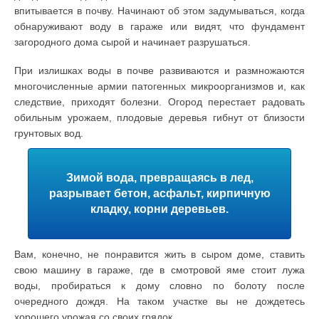
впитывается в почву. Начинают об этом задумываться, когда
обнаруживают воду в гараже или видят, что фундамент
загородного дома сырой и начинает разрушаться.
При излишках воды в почве развиваются и размножаются
многочисленные армии патогенных микроорганизмов и, как
следствие, приходят болезни. Огород перестает радовать
обильным урожаем, плодовые деревья гибнут от близости
грунтовых вод.
Зимой вода, превращаясь в лед,
разрывает бетон, асфальт, кирпичную
кладку, корни деревьев.
Вам, конечно, не понравится жить в сыром доме, ставить
свою машину в гараже, где в смотровой яме стоит лужа
воды, пробираться к дому словно по болоту после
очередного дождя. На таком участке вы не дождетесь
хорошего урожая со своих грядок.