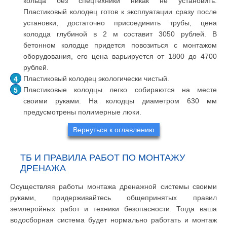
кольца без спецтехники никак не установить.
Пластиковый колодец готов к эксплуатации сразу после
установки, достаточно присоединить трубы, цена
колодца глубиной в 2 м составит 3050 рублей. В
бетонном колодце придется повозиться с монтажом
оборудования, его цена варьируется от 1800 до 4700
рублей.
Пластиковый колодец экологически чистый.
Пластиковые колодцы легко собираются на месте
своими руками. На колодцы диаметром 630 мм
предусмотрены полимерные люки.
Вернуться к оглавлению
ТБ И ПРАВИЛА РАБОТ ПО МОНТАЖУ
ДРЕНАЖА
Осуществляя работы монтажа дренажной системы своими
руками, придерживайтесь общепринятых правил
землеройных работ и техники безопасности. Тогда ваша
водосборная система будет нормально работать и монтаж