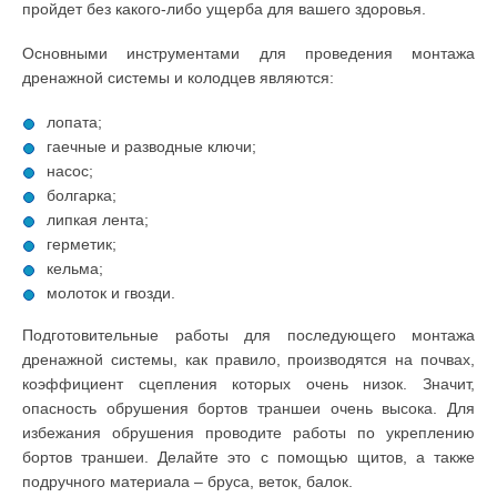
пройдет без какого-либо ущерба для вашего здоровья.
Основными инструментами для проведения монтажа
дренажной системы и колодцев являются:
лопата;
гаечные и разводные ключи;
насос;
болгарка;
липкая лента;
герметик;
кельма;
молоток и гвозди.
Подготовительные работы для последующего монтажа
дренажной системы, как правило, производятся на почвах,
коэффициент сцепления которых очень низок. Значит,
опасность обрушения бортов траншеи очень высока. Для
избежания обрушения проводите работы по укреплению
бортов траншеи. Делайте это с помощью щитов, а также
подручного материала – бруса, веток, балок.