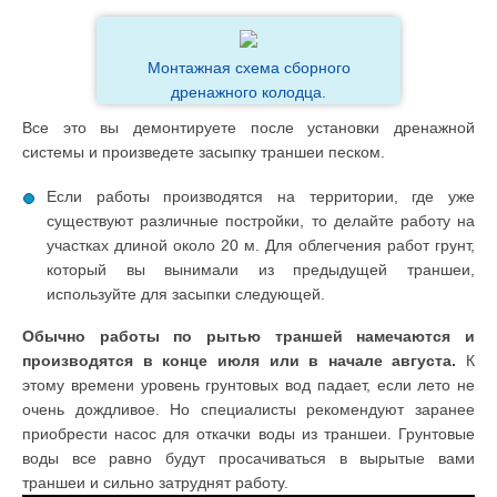
Монтажная схема сборного
дренажного колодца.
Все это вы демонтируете после установки дренажной
системы и произведете засыпку траншеи песком.
Если работы производятся на территории, где уже
существуют различные постройки, то делайте работу на
участках длиной около 20 м. Для облегчения работ грунт,
который вы вынимали из предыдущей траншеи,
используйте для засыпки следующей.
Обычно работы по рытью траншей намечаются и
производятся в конце июля или в начале августа.
К
этому времени уровень грунтовых вод падает, если лето не
очень дождливое. Но специалисты рекомендуют заранее
приобрести насос для откачки воды из траншеи. Грунтовые
воды все равно будут просачиваться в вырытые вами
траншеи и сильно затруднят работу.