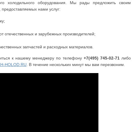
ого холодильного оборудования. Мы рады предложить своим
 предоставляемых нами услуг:
ку;
от отечественных и зарубежных производителей;
чественных запчастей и расходных материалов.
титься к нашему менеджеру по телефону
+7(495) 745-02-71
либо
EH-HOLOD.RU
. В течение нескольких минут мы вам перезвоним.