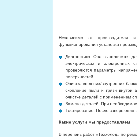
Независимо от производителя 
функционирования установки произво
Диагностика. Она выполняется дл
электрических и электронных с
проверяются параметры напряжен
поверхностей.
Очистка внешних/внутренних блоко
скопление пыли и грязи внутри а
очистке деталей с применением с
Замена деталей. При необходимос
Тестирование. После завершения в
Какие услуги мы предоставляем
В перечень работ «Теххолод» по рем