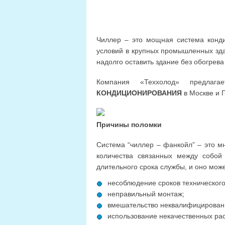
Чиллер – это мощная система конди
условий в крупных промышленных здан
надолго оставить здание без обогрева
Компания «Теххолод» предла
КОНДИЦИОНИРОВАНИЯ
в Москве и 
Причины поломки
Система “чиллер – фанкойл” – это мн
количества связанных между собой
длительного срока службы, и оно мо
несоблюдение сроков технического
неправильный монтаж;
вмешательство неквалифицирован
использование некачественных ра