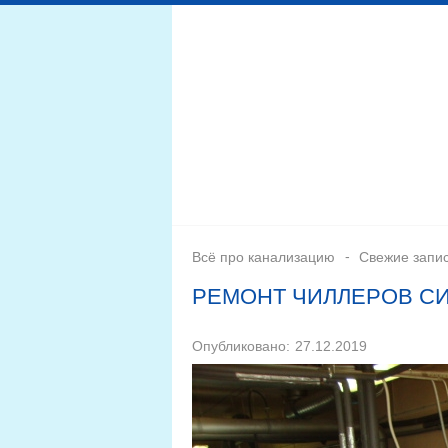
Дренажная система
Монтаж
Септики для канал
Всё про канализацию
Свежие запи
РЕМОНТ ЧИЛЛЕРОВ С
Опубликовано:
27.12.2019