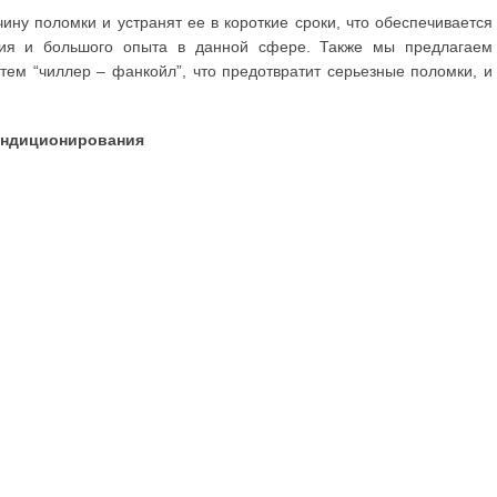
ну поломки и устранят ее в короткие сроки, что обеспечивается
ния и большого опыта в данной сфере. Также мы предлагаем
ем “чиллер – фанкойл”, что предотвратит серьезные поломки, и
ондиционирования