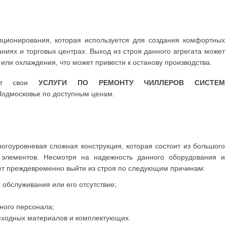
ционирования, которая используется для создания комфортных
иях и торговых центрах. Выход из строя данного агрегата может
 или охлаждения, что может привести к останову производства.
гает свои
УСЛУГИ ПО РЕМОНТУ ЧИЛЛЕРОВ СИСТЕМ
Подмосковье по доступным ценам.
огоуровневая сложная конструкция, которая состоит из большого
 элементов. Несмотря на надежность данного оборудования и
жет преждевременно выйти из строя по следующим причинам:
 обслуживания или его отсутствие;
ного персонала;
сходных материалов и комплектующих.