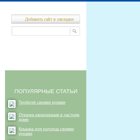
Добавить сайт в закладки
Ремонт канализационных сетей
нализационных сетей
ПОПУЛЯРНЫЕ СТАТЬИ
Трубогиб своими руками
Откачка канализации в частном
доме
Крышка для колодца своими
руками