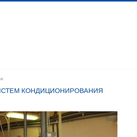
 канализационных сетей
Помещения личной гигиены
изации
Установка сантехоборудования
Устройство ка
си
ИСТЕМ КОНДИЦИОНИРОВАНИЯ