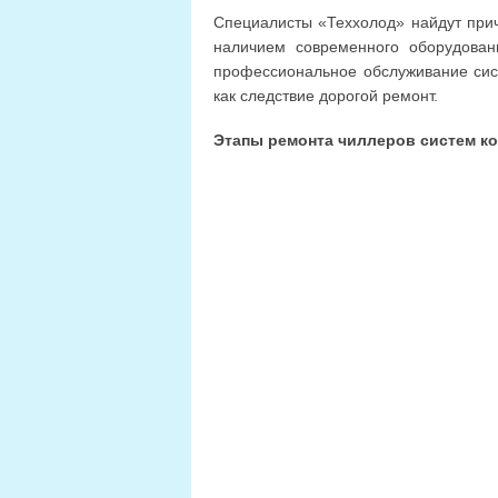
Специалисты «Теххолод» найдут причи
наличием современного оборудова
профессиональное обслуживание сист
как следствие дорогой ремонт.
Этапы ремонта чиллеров систем к