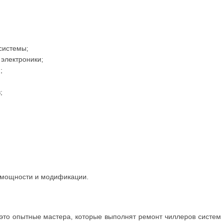
системы;
 электроники;
;
;
мощности и модификации.
это опытные мастера, которые выполнят ремонт чиллеров систем