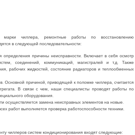
и марки чиллера, ремонтные работы по восстановлению
дятся в следующей последовательности:
я определения причины неисправности. Включает в себя осмотр
истем, соединений, коммуникаций, магистралей и т.д. Также
ия, рабочих жидкостей, состояние радиаторов и теплообменных
в. Основной причиной, приводящей к поломке чиллера, считается
грегата. В связи с чем, наши специалисты проводят работы по
пециального оборудования.
ти осуществляется замена неисправных элементов на новые.
сех работ выполняется проверка работоспособности техники.
онту чиллеров систем кондиционирования входят следующие: