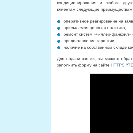
кондиционирования и любого друг
клиентам следующие преимуществам,
оперативное реагирование на заяв
приемлемая ценовая политика;
ремонт систем «чиллер-фанкойл» 
предоставление гарантии;
наличие на собственном складе ка
Для подачи заявки, вы можете обра
заполнить форму на сайте
HTTPS://T