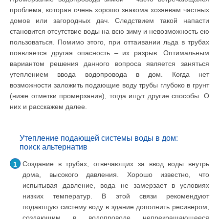
проблема, которая очень хорошо знакома хозяевам частных
домов или загородных дач. Следствием такой напасти
становится отсутствие воды на всю зиму и невозможность ею
пользоваться. Помимо этого, при оттаивании льда в трубах
появляется другая опасность – их разрыв. Оптимальным
вариантом решения данного вопроса является заняться
утеплением ввода водопровода в дом. Когда нет
возможности заложить подающие воду трубы глубоко в грунт
(ниже отметки промерзания), тогда ищут другие способы. О
них и расскажем далее.
Утепление подающей системы воды в дом:
поиск альтернатив
Создание в трубах, отвечающих за ввод воды внутрь
дома, высокого давления. Хорошо известно, что
испытывая давление, вода не замерзает в условиях
низких температур. В этой связи рекомендуют
подающую систему воду в здание дополнить ресивером,
создающим в водопроводе непрекращающееся