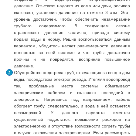
давление. Отъезжая надолго из дома или дачи, ресивер
включают, установив давление на отметке 3 атм. Этот
уровень достаточен, чтобы обеспечить незамерзание
трубного содержимого. В следующем сезоне
стравливают давление частично, приводя систему
подачи воды в норму. Решив воспользоваться данным
вариантом, убедитесь насчет равномерности давления
полностью во всей системе и что трубы достаточно
прочны и не повредятся, восприняв повышенное
давление.
Обустройство подогрева труб, отвечающих за ввод в дом
воды, посредством электропровода. Утепляя водопровод
так, проблемные места системы обматывают
электрическим кабелем и включают последний в
электросеть. Нагреваясь под напряжением, кабель
обогреет трубу, следовательно, и вода в ней останется
незамерзшей. У данного варианта имеется
существенный недостаток: повышение расходов на
электроэнергию и отсутствие возможности согреть трубы
в случае отключения электроэнергии. Если рассмотреть