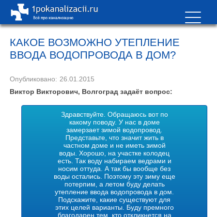
КАКОЕ ВОЗМОЖНО УТЕПЛЕНИЕ
ВВОДА ВОДОПРОВОДА В ДОМ?
Опубликовано:
26.01.2015
Виктор Викторович, Волгоград задаёт вопрос:
Здравствуйте. Обращаюсь вот по
какому поводу. У нас в доме
замерзает зимой водопровод.
Представьте, что значит жить в
частном доме и не иметь зимой
воды. Хорошо, на участке колодец
есть. Так воду набираем ведрами и
носим оттуда. А так бы вообще без
воды остались. Поэтому эту зиму еще
потерпим, а летом буду делать
утепление ввода водопровода в дом.
Подскажите, какие существуют для
этих целей варианты. Буду премного
благодарен тем, кто откликнется на