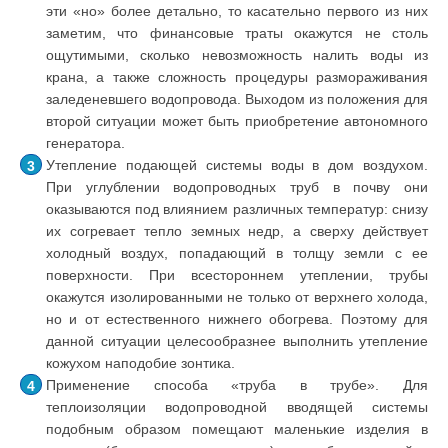
эти «но» более детально, то касательно первого из них
заметим, что финансовые траты окажутся не столь
ощутимыми, сколько невозможность налить воды из
крана, а также сложность процедуры размораживания
заледеневшего водопровода. Выходом из положения для
второй ситуации может быть приобретение автономного
генератора.
Утепление подающей системы воды в дом воздухом.
При углублении водопроводных труб в почву они
оказываются под влиянием различных температур: снизу
их согревает тепло земных недр, а сверху действует
холодный воздух, попадающий в толщу земли с ее
поверхности. При всестороннем утеплении, трубы
окажутся изолированными не только от верхнего холода,
но и от естественного нижнего обогрева. Поэтому для
данной ситуации целесообразнее выполнить утепление
кожухом наподобие зонтика.
Применение способа «труба в трубе». Для
теплоизоляции водопроводной вводящей системы
подобным образом помещают маленькие изделия в