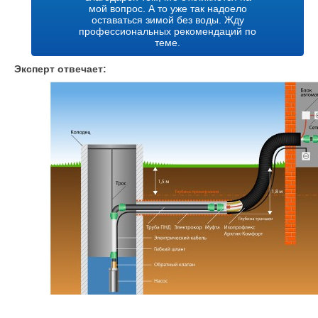
мой вопрос. А то уже так надоело
оставаться зимой без воды. Жду
профессиональных рекомендаций по
теме.
Эксперт отвечает: