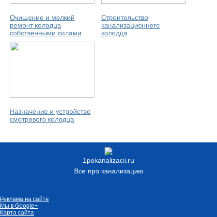
Очищение и мелкий
Строительство
ремонт колодца
канализационного
собственными силами
колодца
Назначение и устройство
смотрового колодца
1pokanalizacii.ru
Все про канализацию
Реклама на сайте
Мы в Google+
Карта сайта