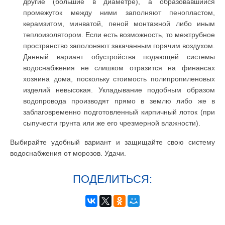
другие (большие в диаметре), а образовавшийся
промежуток между ними заполняют пенопластом,
керамзитом, минватой, пеной монтажной либо иным
теплоизолятором. Если есть возможность, то межтрубное
пространство заполоняют закачанным горячим воздухом.
Данный вариант обустройства подающей системы
водоснабжения не слишком отразится на финансах
хозяина дома, поскольку стоимость полипропиленовых
изделий невысокая. Укладывание подобным образом
водопровода производят прямо в землю либо же в
заблаговременно подготовленный кирпичный лоток (при
сыпучести грунта или же его чрезмерной влажности).
Выбирайте удобный вариант и защищайте свою систему
водоснабжения от морозов. Удачи.
ПОДЕЛИТЬСЯ: